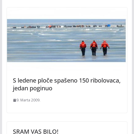
S ledene ploče spašeno 150 ribolovaca,
jedan poginuo
9. Marta 2009.
SRAM VAS BILO!