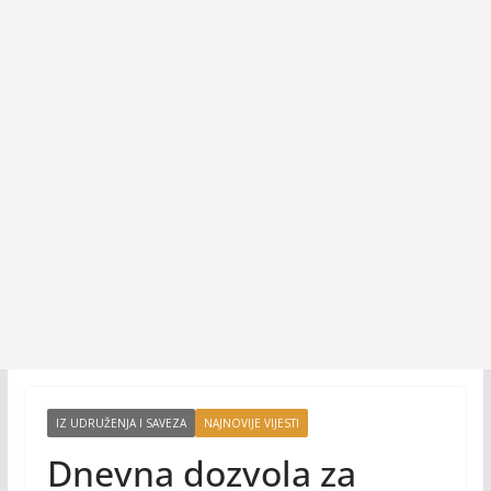
IZ UDRUŽENJA I SAVEZA
NAJNOVIJE VIJESTI
Dnevna dozvola za