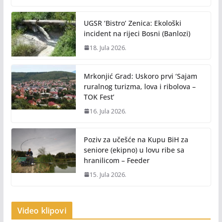
UGSR ‘Bistro’ Zenica: Ekološki
incident na rijeci Bosni (Banlozi)
18. Jula 2026.
Mrkonjić Grad: Uskoro prvi ‘Sajam
ruralnog turizma, lova i ribolova –
TOK Fest’
16. Jula 2026.
Poziv za učešće na Kupu BiH za
seniore (ekipno) u lovu ribe sa
hranilicom – Feeder
15. Jula 2026.
Video klipovi