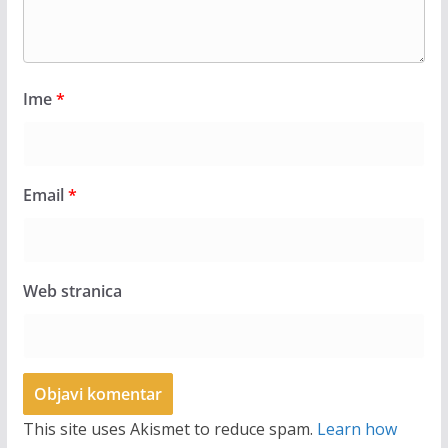
Ime
*
Email
*
Web stranica
This site uses Akismet to reduce spam.
Learn how