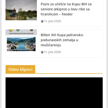
Poziv za učešće na Kupu BiH za
seniore (ekipno) u lovu ribe sa
hranilicom – Feeder
15. Jula 2026.
Bilten XVI Kupa Jadransko-
podunavskih zemalja u
mušičarenju
15. Jula 2026.
Video klipovi