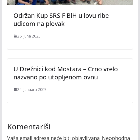
Održan Kup SRS F BiH u lovu ribe
udicom na plovak
26. Juna 2023.
U Drežnici kod Mostara – Crno vrelo
nazvano po utopljenom ovnu
24. Januara 2007.
Komentariši
Vaša email adresa neće biti objavljivana.
Neophodna