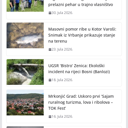
prelazni pehar u trajno vlasništvo
30. Jula 2026.
Masovni pomor ribe u Kotor Varoši:
Snimak iz Vrbanje prikazuje stanje
na terenu
23. Jula 2026.
UGSR ‘Bistro’ Zenica: Ekološki
incident na rijeci Bosni (Banlozi)
18. Jula 2026.
Mrkonjić Grad: Uskoro prvi ‘Sajam
ruralnog turizma, lova i ribolova –
TOK Fest’
16. Jula 2026.