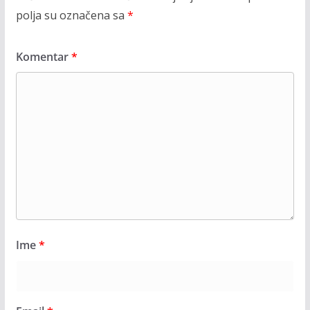
polja su označena sa
*
Komentar
*
Ime
*