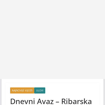
NAJNOVIJE VIJESTI
ULOVI
Dnevni Avaz – Ribarska