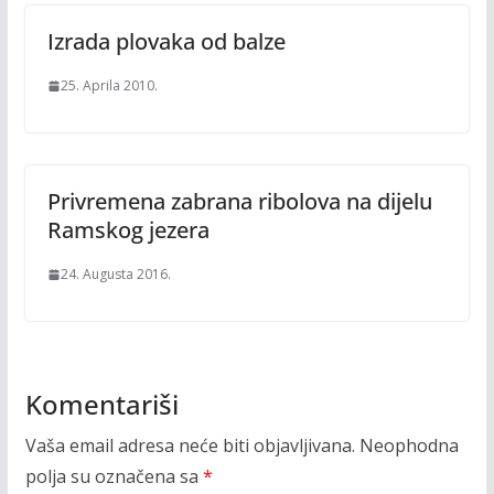
Izrada plovaka od balze
25. Aprila 2010.
Privremena zabrana ribolova na dijelu
Ramskog jezera
24. Augusta 2016.
Komentariši
Vaša email adresa neće biti objavljivana.
Neophodna
polja su označena sa
*