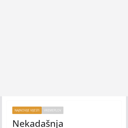
NAJNOVIJE VIJESTI
VREMEPLOV
Nekadašnja