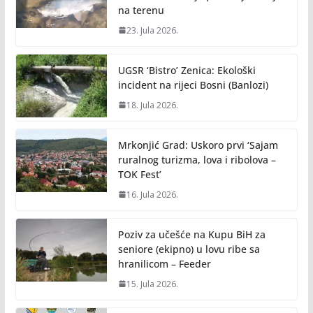
na terenu
23. Jula 2026.
UGSR ‘Bistro’ Zenica: Ekološki
incident na rijeci Bosni (Banlozi)
18. Jula 2026.
Mrkonjić Grad: Uskoro prvi ‘Sajam
ruralnog turizma, lova i ribolova –
TOK Fest’
16. Jula 2026.
Poziv za učešće na Kupu BiH za
seniore (ekipno) u lovu ribe sa
hranilicom – Feeder
15. Jula 2026.