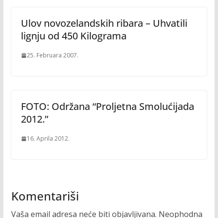
Ulov novozelandskih ribara – Uhvatili
lignju od 450 Kilograma
25. Februara 2007.
FOTO: Održana “Proljetna Smolućijada
2012.”
16. Aprila 2012.
Komentariši
Vaša email adresa neće biti objavljivana.
Neophodna