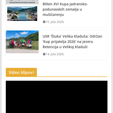
Bilten XVI Kupa Jadransko-
podunavskih zemalja u
mušičarenju
15. Jula 2026.
USR ‘Štuka’ Velika Kladuša: Održan
‘Kup prijatelja 2026’ na jezeru
Retencija u Velikoj Kladuši
14. Jula 2026.
Video klipovi