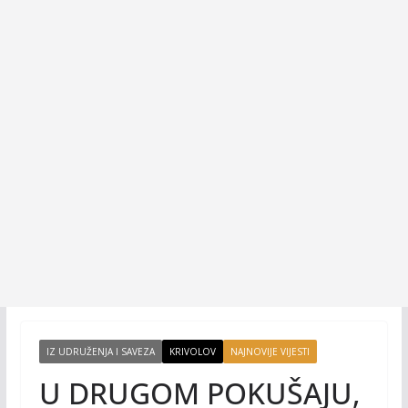
IZ UDRUŽENJA I SAVEZA
KRIVOLOV
NAJNOVIJE VIJESTI
U DRUGOM POKUŠAJU,