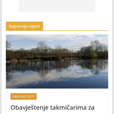
Najnovije vijesti
NAJNOVIJE VIJESTI
Obavještenje takmičarima za