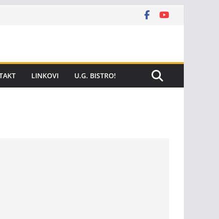
TAKT
LINKOVI
U.G. BISTRO!