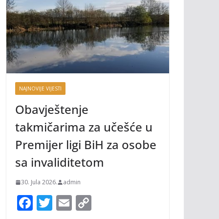
NAJNOVIJE VIJESTI
Obavještenje
takmičarima za učešće u
Premijer ligi BiH za osobe
sa invaliditetom
30. Jula 2026.
admin
F
T
E
C
ac
w
m
o