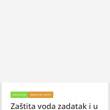
EKOLOGIJA
NAJNOVIJE VIJESTI
Zaštita voda zadatak i u