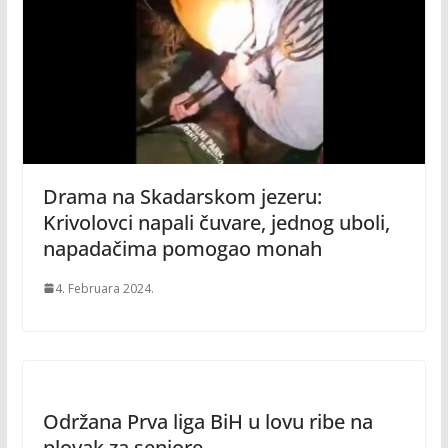
Drama na Skadarskom jezeru:
Krivolovci napali čuvare, jednog uboli,
napadačima pomogao monah
4. Februara 2024.
Održana Prva liga BiH u lovu ribe na
plovak za seniore