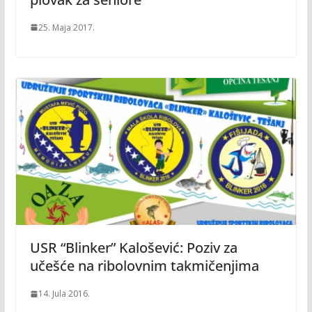
25. Maja 2017.
USR “Blinker” Kalošević: Poziv za
učešće na ribolovnim takmičenjima
14. Jula 2016.