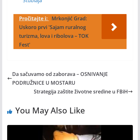
Stublaja
Pročitajte i:
Mrkonjić Grad:
Uskoro prvi 'Sajam ruralnog
turizma, lova i ribolova – TOK
Fest'
Da sačuvamo od zaborava – OSNIVANJE
PODRUŽNICE U MOSTARU
Strategija zaštite životne sredine u FBiH
You May Also Like