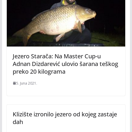
Jezero Starača: Na Master Cup-u
Adnan Dizdarević ulovio šarana teškog
preko 20 kilograma
5. Juna 2021.
Klizište izronilo jezero od kojeg zastaje
dah