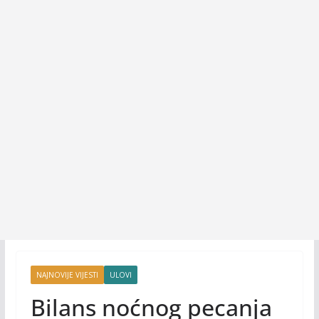
NAJNOVIJE VIJESTI
ULOVI
Bilans noćnog pecanja