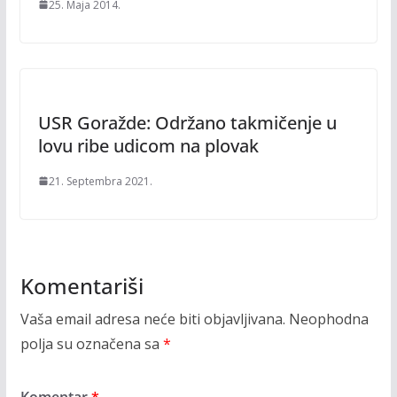
25. Maja 2014.
USR Goražde: Održano takmičenje u
lovu ribe udicom na plovak
21. Septembra 2021.
Komentariši
Vaša email adresa neće biti objavljivana.
Neophodna
polja su označena sa
*
Komentar
*