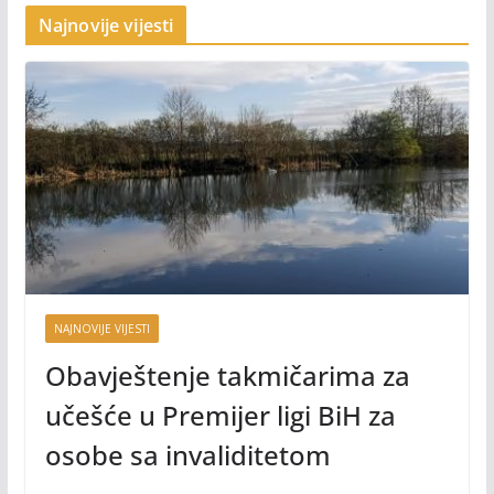
Najnovije vijesti
NAJNOVIJE VIJESTI
Obavještenje takmičarima za
učešće u Premijer ligi BiH za
osobe sa invaliditetom