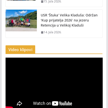
15. Jula 2026.
USR ‘Štuka’ Velika Kladuša: Održan
‘Kup prijatelja 2026’ na jezeru
Retencija u Velikoj Kladuši
14. Jula 2026.
Video klipovi