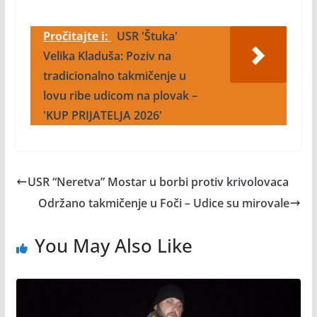
Pročitajte i:
USR 'Štuka'
Velika Kladuša: Poziv na
tradicionalno takmičenje u
lovu ribe udicom na plovak –
'KUP PRIJATELJA 2026'
USR “Neretva” Mostar u borbi protiv krivolovaca
Održano takmičenje u Foči – Udice su mirovale
You May Also Like