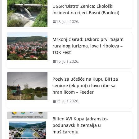
UGSR ‘Bistro’ Zenica: Ekološki
incident na rijeci Bosni (Banlozi)
18. Jula 2026.
Mrkonjić Grad: Uskoro prvi ‘Sajam
ruralnog turizma, lova i ribolova –
TOK Fest’
16. Jula 2026.
Poziv za učešće na Kupu BiH za
seniore (ekipno) u lovu ribe sa
hranilicom – Feeder
15. Jula 2026.
Bilten XVI Kupa Jadransko-
podunavskih zemalja u
mušičarenju