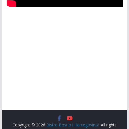
Copyright © 2026
Bistro Bosno i Hercegovino!
. All rights