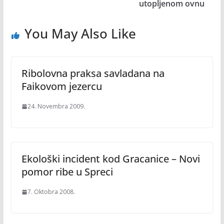
utopljenom ovnu
You May Also Like
Ribolovna praksa savladana na
Faikovom jezercu
24. Novembra 2009.
Ekološki incident kod Gracanice – Novi
pomor ribe u Spreci
7. Oktobra 2008.