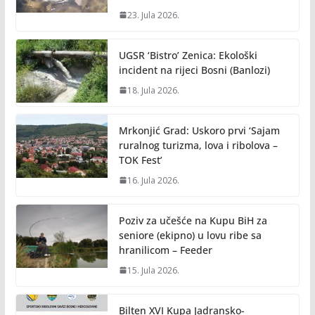
23. Jula 2026.
UGSR ‘Bistro’ Zenica: Ekološki
incident na rijeci Bosni (Banlozi)
18. Jula 2026.
Mrkonjić Grad: Uskoro prvi ‘Sajam
ruralnog turizma, lova i ribolova –
TOK Fest’
16. Jula 2026.
Poziv za učešće na Kupu BiH za
seniore (ekipno) u lovu ribe sa
hranilicom – Feeder
15. Jula 2026.
Bilten XVI Kupa Jadransko-