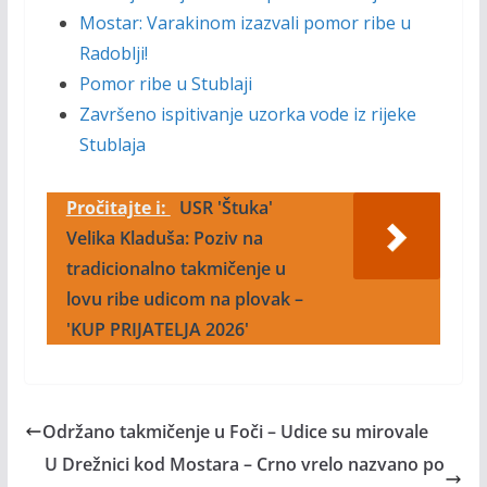
Mostar: Varakinom izazvali pomor ribe u
Radoblji!
Pomor ribe u Stublaji
Završeno ispitivanje uzorka vode iz rijeke
Stublaja
Pročitajte i:
USR 'Štuka'
Velika Kladuša: Poziv na
tradicionalno takmičenje u
lovu ribe udicom na plovak –
'KUP PRIJATELJA 2026'
Održano takmičenje u Foči – Udice su mirovale
U Drežnici kod Mostara – Crno vrelo nazvano po