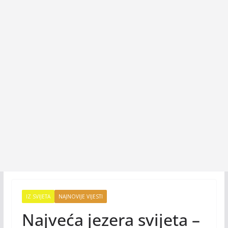
IZ SVIJETA
NAJNOVIJE VIJESTI
Najveća jezera svijeta –