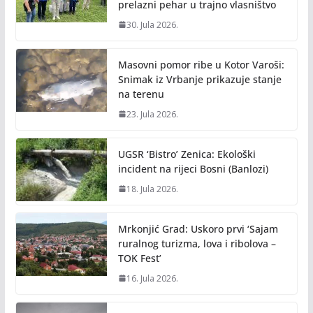
prelazni pehar u trajno vlasništvo
30. Jula 2026.
Masovni pomor ribe u Kotor Varoši:
Snimak iz Vrbanje prikazuje stanje
na terenu
23. Jula 2026.
UGSR ‘Bistro’ Zenica: Ekološki
incident na rijeci Bosni (Banlozi)
18. Jula 2026.
Mrkonjić Grad: Uskoro prvi ‘Sajam
ruralnog turizma, lova i ribolova –
TOK Fest’
16. Jula 2026.