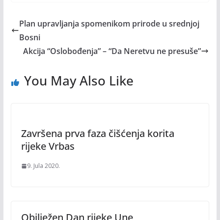
Plan upravljanja spomenikom prirode u srednjoj
Bosni
Akcija “Oslobođenja” – “Da Neretvu ne presuše”
You May Also Like
Završena prva faza čišćenja korita
rijeke Vrbas
9. Jula 2020.
Obilježen Dan rijeke Une