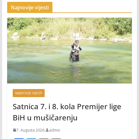
Najnovije vijesti
NAJNOVIJE VIJESTI
Satnica 7. i 8. kola Premijer lige
BiH u mušičarenju
7. Augusta 2026.
admin