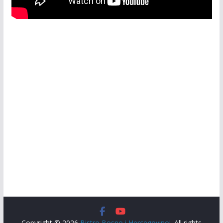
Copyright © 2026
Bistro Bosno i Hercegovino!
. All rights