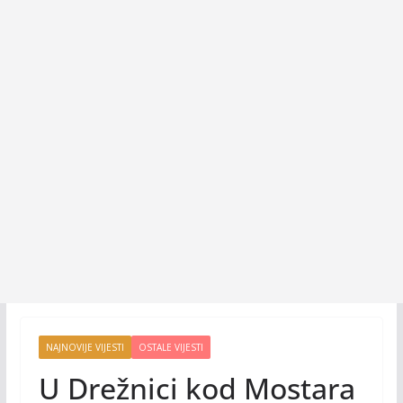
NAJNOVIJE VIJESTI
OSTALE VIJESTI
U Drežnici kod Mostara