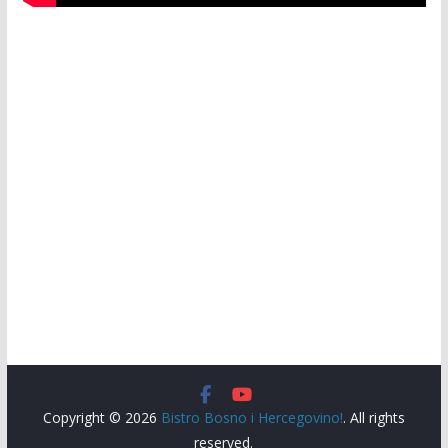
Copyright © 2026
Bistro Bosno i Hercegovino!
. All rights
reserved.