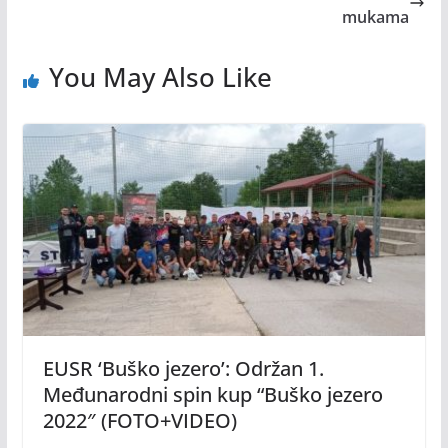
mukama
You May Also Like
EUSR ‘Buško jezero’: Održan 1.
Međunarodni spin kup “Buško jezero
2022″ (FOTO+VIDEO)