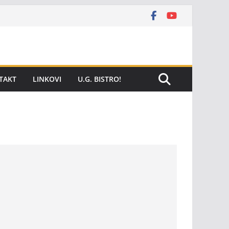
TAKT
LINKOVI
U.G. BISTRO!