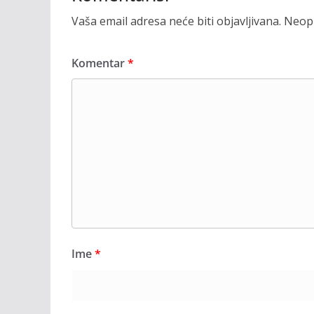
Vaša email adresa neće biti objavljivana.
Neoph
Komentar
*
Ime
*