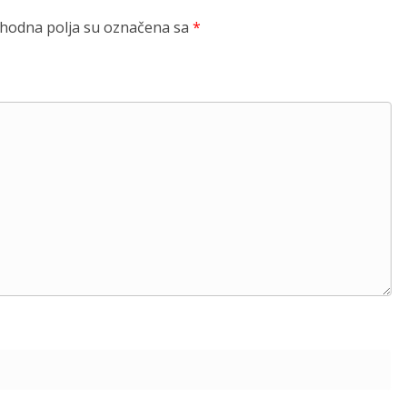
odna polja su označena sa
*