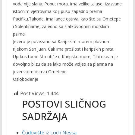
voda nije slana. Poput mora, ima velike talase, izazvane
istočnim vjetrovima koji pušu zapadno prema
Pacifiku.Takode, ima lance ostrva, kao što su Ometepe
i Solentiname, zajedno sa slatkovodnim morskim
psima.
Jezero je povezano sa Karipskim morem plovnom
rijekom San Juan. Čak ima prošlost i karipskih pirata.
Uprkos tome što otiče u Karipsko more, Tihi okean je
dovoljno blizu da se lako može vidjeti sa planina na
jezerskom ostrvu Ometepe.
Oslobođenje
Post Views:
1.444
POSTOVI SLIČNOG
SADRŽAJA
Čudovište iz Loch Nessa