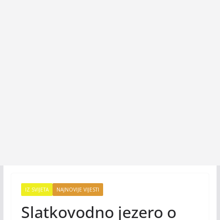
IZ SVIJETA
NAJNOVIJE VIJESTI
Slatkovodno jezero o