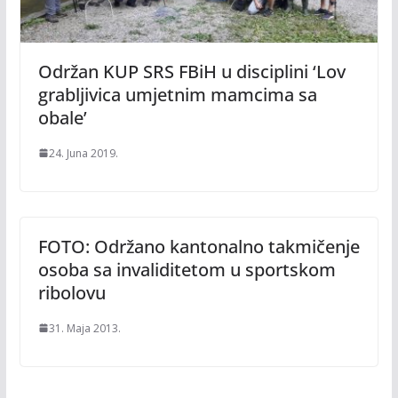
Održan KUP SRS FBiH u disciplini ‘Lov
grabljivica umjetnim mamcima sa
obale’
24. Juna 2019.
FOTO: Održano kantonalno takmičenje
osoba sa invaliditetom u sportskom
ribolovu
31. Maja 2013.