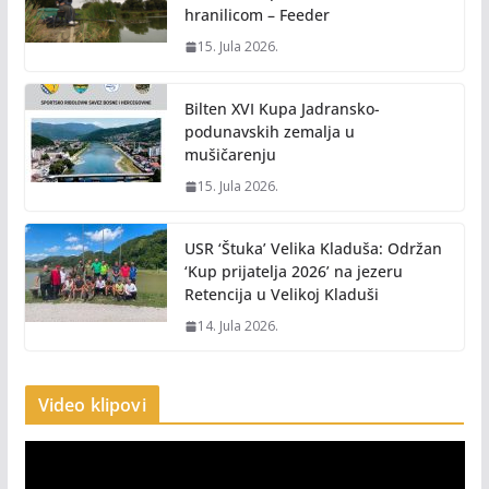
hranilicom – Feeder
15. Jula 2026.
Bilten XVI Kupa Jadransko-
podunavskih zemalja u
mušičarenju
15. Jula 2026.
USR ‘Štuka’ Velika Kladuša: Održan
‘Kup prijatelja 2026’ na jezeru
Retencija u Velikoj Kladuši
14. Jula 2026.
Video klipovi