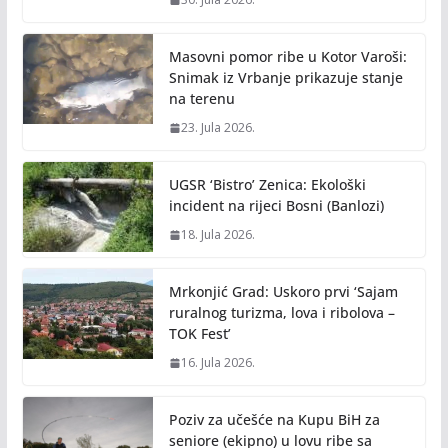
Masovni pomor ribe u Kotor Varoši:
Snimak iz Vrbanje prikazuje stanje
na terenu
23. Jula 2026.
UGSR ‘Bistro’ Zenica: Ekološki
incident na rijeci Bosni (Banlozi)
18. Jula 2026.
Mrkonjić Grad: Uskoro prvi ‘Sajam
ruralnog turizma, lova i ribolova –
TOK Fest’
16. Jula 2026.
Poziv za učešće na Kupu BiH za
seniore (ekipno) u lovu ribe sa