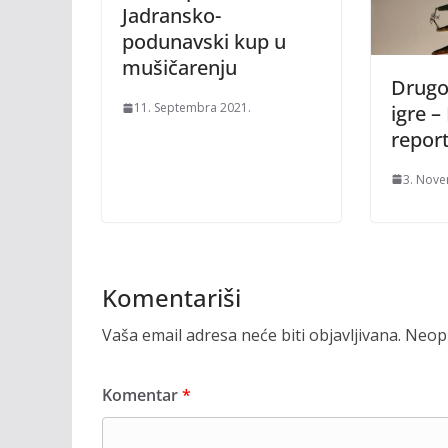
Jadransko-
podunavski kup u
mušičarenju
Drugo
11. Septembra 2021.
igre –
report
3. Nove
Komentariši
Vaša email adresa neće biti objavljivana.
Neoph
Komentar
*