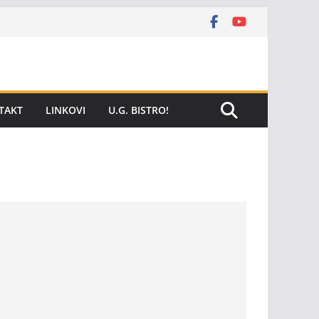
TAKT
LINKOVI
U.G. BISTRO!