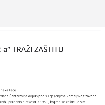
-a” TRAŽI ZAŠTITU
 neka teče
ordana Čahtarevića dopunjene su rješenjima Zemaljskog zavoda
rnih i prirodnih rijetkosti iz 1959., kojima se zaštićuje sliv