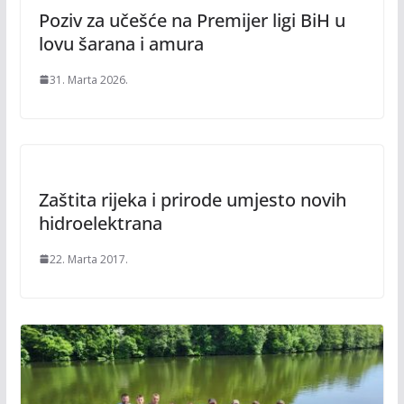
Poziv za učešće na Premijer ligi BiH u
lovu šarana i amura
31. Marta 2026.
Zaštita rijeka i prirode umjesto novih
hidroelektrana
22. Marta 2017.