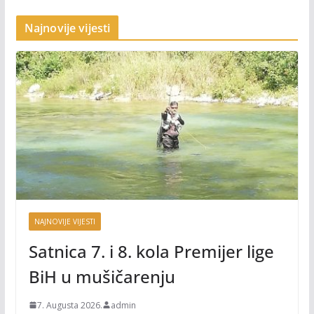
Najnovije vijesti
NAJNOVIJE VIJESTI
Satnica 7. i 8. kola Premijer lige
BiH u mušičarenju
7. Augusta 2026.
admin