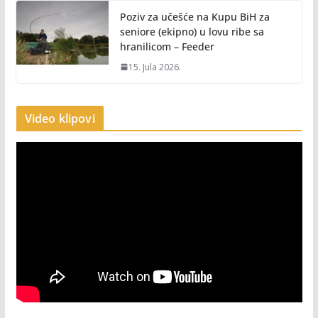
Poziv za učešće na Kupu BiH za
seniore (ekipno) u lovu ribe sa
hranilicom – Feeder
15. Jula 2026.
Video klipovi