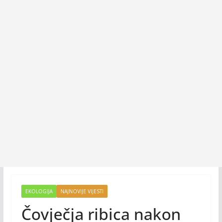
EKOLOGIJA
NAJNOVIJE VIJESTI
Čovječja ribica nakon