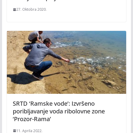
27. Oktobra 2020.
SRTD ‘Ramske vode’: Izvršeno
poribljavanje voda ribolovne zone
‘Prozor-Rama’
11. Aprila 2022.