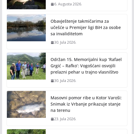
6. Augusta 2026.
Obavještenje takmičarima za
učešće u Premijer ligi BiH za osobe
sa invaliditetom
30. Jula 2026.
Održan 15. Memorijalni kup ‘Rafael
Grgić – Rafko’: Vogošćani osvojili
prelazni pehar u trajno vlasništvo
30. Jula 2026.
Masovni pomor ribe u Kotor Varoši:
Snimak iz Vrbanje prikazuje stanje
na terenu
23. Jula 2026.