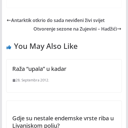
Antarktik otkrio do sada neviđeni živi svijet
Otvorenje sezone na Zujevini – Hadžići
You May Also Like
Raža “upala” u kadar
28. Septembra 2012.
Gdje su nestale endemske vrste riba u
Livanjskom polju?