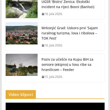
UGSR ‘Bistro’ Zenica: Ekološki
incident na rijeci Bosni (Banlozi)
18. Jula 2026.
Mrkonjić Grad: Uskoro prvi ‘Sajam
ruralnog turizma, lova i ribolova –
TOK Fest’
16. Jula 2026.
Poziv za učešće na Kupu BiH za
seniore (ekipno) u lovu ribe sa
hranilicom – Feeder
15. Jula 2026.
Video klipovi