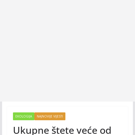
EKOLOGIJA
NAJNOVIJE VIJESTI
Ukupne štete veće od