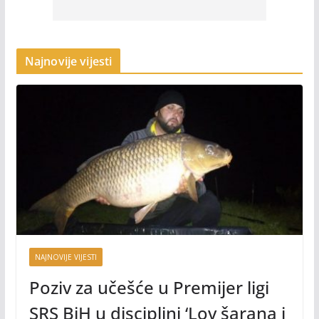
Najnovije vijesti
NAJNOVIJE VIJESTI
Poziv za učešće u Premijer ligi
SRS BiH u disciplini ‘Lov šarana i