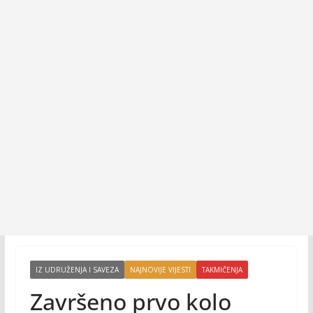
IZ UDRUŽENJA I SAVEZA
NAJNOVIJE VIJESTI
TAKMIČENJA
Završeno prvo kolo