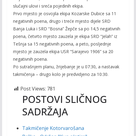
slučajni ulovi i sreća pojedinih ekipa.
Prvo mjesto je osvojila ekipa Kozarske Dubice sa 11
negativnih poena, drugo i treće mjesto dijele SRD
Banja Luka i SRD “Bosna” Žepče sa po 14,5 negativnih
poena, četvrto mjesto zauzela je ekipa SRD “Jelah” iz
Tešnja sa 15 negativnih poena, a peto, posljednje
mjesto je zauzela ekipa USR “Sarajevo 1906” sa 20
negativnih poena.
Po sutrašnjem planu, žrijebanje je u 07:30, a nastavak
takmičenja – drugo kolo je predvidjeno za 10:30.
Post Views:
781
POSTOVI SLIČNOG
SADRŽAJA
Takmičenje Kotorvarošana