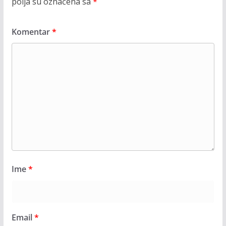
polja su označena sa
*
Komentar
*
Ime
*
Email
*