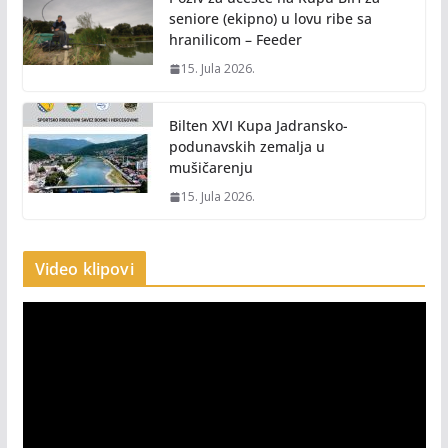
seniore (ekipno) u lovu ribe sa
hranilicom – Feeder
15. Jula 2026.
Bilten XVI Kupa Jadransko-
podunavskih zemalja u
mušičarenju
15. Jula 2026.
Video klipovi