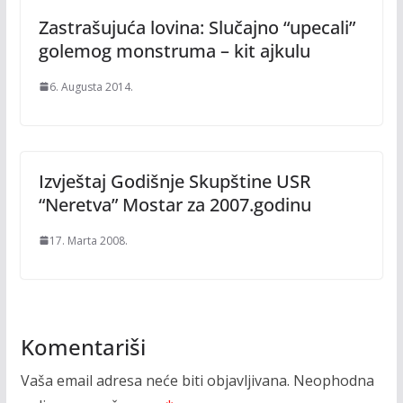
Zastrašujuća lovina: Slučajno “upecali”
golemog monstruma – kit ajkulu
6. Augusta 2014.
Izvještaj Godišnje Skupštine USR
“Neretva” Mostar za 2007.godinu
17. Marta 2008.
Komentariši
Vaša email adresa neće biti objavljivana.
Neophodna