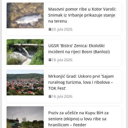
Masovni pomor ribe u Kotor Varoši:
Snimak iz Vrbanje prikazuje stanje
na terenu
23. Jula 2026.
UGSR ‘Bistro’ Zenica: Ekološki
incident na rijeci Bosni (Banlozi)
18. Jula 2026.
Mrkonjić Grad: Uskoro prvi ‘Sajam
ruralnog turizma, lova i ribolova –
TOK Fest’
16. Jula 2026.
Poziv za učešće na Kupu BiH za
seniore (ekipno) u lovu ribe sa
hranilicom – Feeder