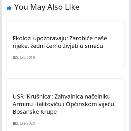
You May Also Like
Ekolozi upozoravaju: Zarobiće naše
rijeke, žedni ćemo živjeti u smeću
5. Jula 2019.
USR ‘Krušnica’: Zahvalnica načelniku
Arminu Halitoviću i Općinskom vijeću
Bosanske Krupe
2. Jula 2020.