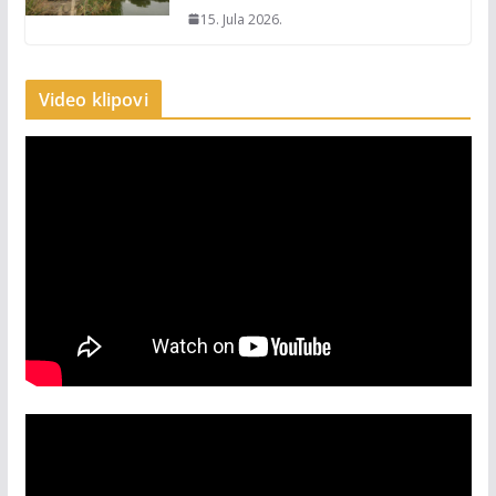
15. Jula 2026.
Video klipovi