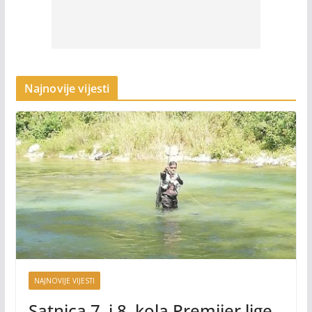
Najnovije vijesti
NAJNOVIJE VIJESTI
Satnica 7. i 8. kola Premijer lige