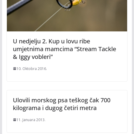
U nedjelju 2. Kup u lovu ribe
umjetnima mamcima “Stream Tackle
& Iggy vobleri”
10. Oktobra 2016.
Ulovili morskog psa teškog čak 700
kilograma i dugog četiri metra
11. Januara 2013.