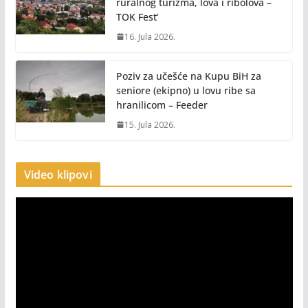
ruralnog turizma, lova i ribolova –
TOK Fest’
16. Jula 2026.
Poziv za učešće na Kupu BiH za
seniore (ekipno) u lovu ribe sa
hranilicom – Feeder
15. Jula 2026.
Video klipovi