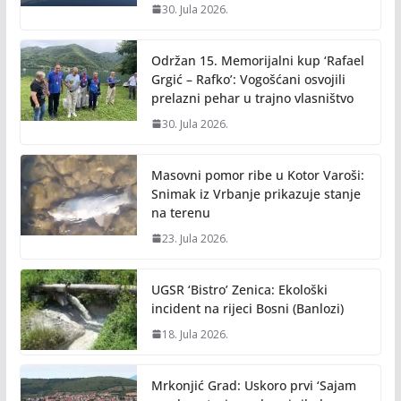
30. Jula 2026.
Održan 15. Memorijalni kup ‘Rafael
Grgić – Rafko’: Vogošćani osvojili
prelazni pehar u trajno vlasništvo
30. Jula 2026.
Masovni pomor ribe u Kotor Varoši:
Snimak iz Vrbanje prikazuje stanje
na terenu
23. Jula 2026.
UGSR ‘Bistro’ Zenica: Ekološki
incident na rijeci Bosni (Banlozi)
18. Jula 2026.
Mrkonjić Grad: Uskoro prvi ‘Sajam