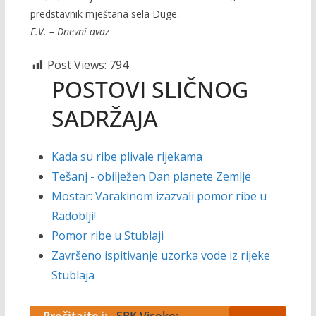
predstavnik mještana sela Duge.
F.V. – Dnevni avaz
Post Views:
794
POSTOVI SLIČNOG
SADRŽAJA
Kada su ribe plivale rijekama
Tešanj - obilježen Dan planete Zemlje
Mostar: Varakinom izazvali pomor ribe u
Radoblji!
Pomor ribe u Stublaji
Završeno ispitivanje uzorka vode iz rijeke
Stublaja