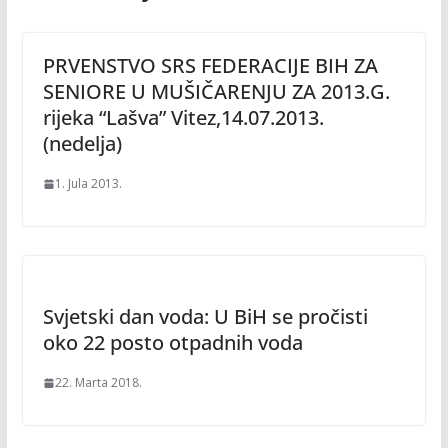
PRVENSTVO SRS FEDERACIJE BIH ZA
SENIORE U MUŠIČARENJU ZA 2013.G.
rijeka “Lašva” Vitez,14.07.2013.
(nedelja)
1. Jula 2013.
Svjetski dan voda: U BiH se pročisti
oko 22 posto otpadnih voda
22. Marta 2018.