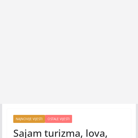
NAJNOVIJE VIJESTI
OSTALE VIJESTI
Sajam turizma, lova,