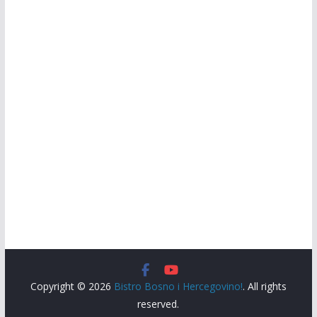
Copyright © 2026
Bistro Bosno i Hercegovino!
. All rights
reserved.