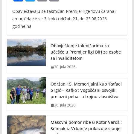
ac
w
m
o
Obavještavaju se takmičari Premijer lige ‘lovu šarana i
e
itt
ai
p
amura’ da će se 3. kolo održati 21. do 23.08.2026.
b
er
l
y
godine na
o
Li
o
n
Obavještenje takmičarima za
k
k
učešće u Premijer ligi BiH za osobe
sa invaliditetom
30. Jula 2026.
Održan 15. Memorijalni kup ‘Rafael
Grgić – Rafko’: Vogošćani osvojili
prelazni pehar u trajno vlasništvo
30. Jula 2026.
Masovni pomor ribe u Kotor Varoši:
Snimak iz Vrbanje prikazuje stanje