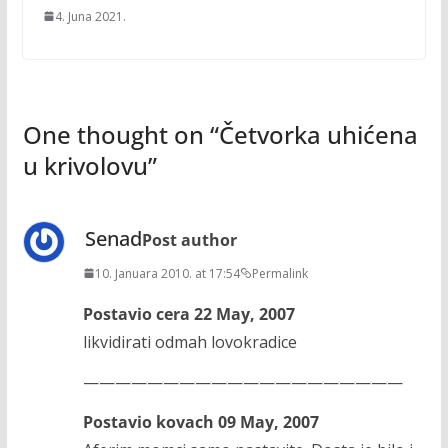
4. Juna 2021.
One thought on “
Četvorka uhićena
u krivolovu
”
Senad
Post author
10. Januara 2010. at 17:54
Permalink
Postavio cera 22 May, 2007
likvidirati odmah lovokradice
————————————————————
Postavio kovach 09 May, 2007