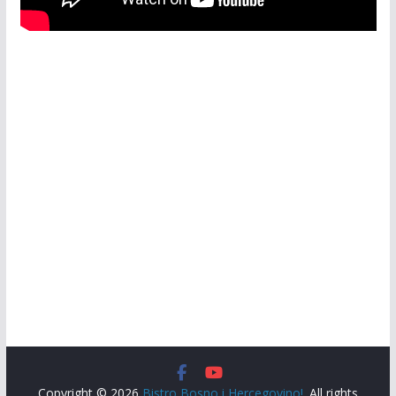
Copyright © 2026
Bistro Bosno i Hercegovino!
. All rights