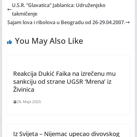
U.S.R. “Glavatica” Jablanica: Udruženjsko
takmičenje
Sajam lova i ribolova u Beogradu od 26-29.04.2007.
You May Also Like
Reakcija Dukić Faika na izrečenu mu
sankciju od strane UGSR ‘Mrena’ iz
Živinica
28. Maja 2020.
Iz Svijeta – Nijemac upecao divovskog