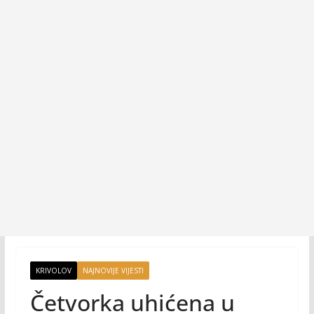
KRIVOLOV
NAJNOVIJE VIJESTI
Četvorka uhićena u