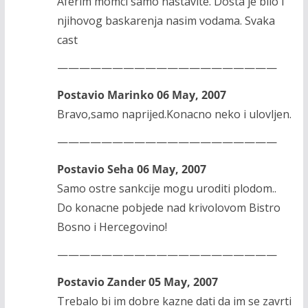
Aferim momci samo nastavite. Dosta je bilo i
njihovog baskarenja nasim vodama. Svaka
cast
————————————————————
Postavio Marinko 06 May, 2007
Bravo,samo naprijed.Konacno neko i ulovljen.
————————————————————
Postavio Seha 06 May, 2007
Samo ostre sankcije mogu uroditi plodom..
Do konacne pobjede nad krivolovom Bistro
Bosno i Hercegovino!
————————————————————
Postavio Zander 05 May, 2007
Trebalo bi im dobre kazne dati da im se zavrti