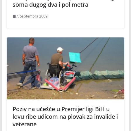
soma dugog dva i pol metra
7. Septembra 2009.
Poziv na učešće u Premijer ligi BiH u
lovu ribe udicom na plovak za invalide i
veterane