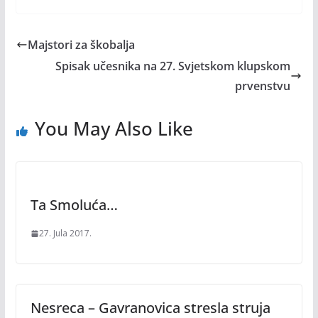
Majstori za škobalja
Spisak učesnika na 27. Svjetskom klupskom
prvenstvu
You May Also Like
Ta Smoluća…
27. Jula 2017.
Nesreca – Gavranovica stresla struja