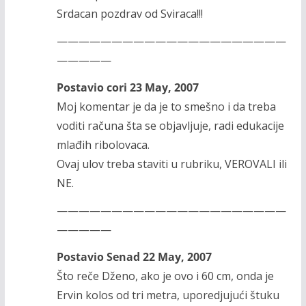
Srdacan pozdrav od Sviraca!!!
—————————————————————
—————
Postavio cori 23 May, 2007
Moj komentar je da je to smešno i da treba
voditi računa šta se objavljuje, radi edukacije
mlađih ribolovaca.
Ovaj ulov treba staviti u rubriku, VEROVALI ili
NE.
—————————————————————
—————
Postavio Senad 22 May, 2007
Što reče Dženo, ako je ovo i 60 cm, onda je
Ervin kolos od tri metra, uporedjujući štuku