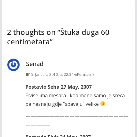
2 thoughts on “
Štuka duga 60
centimetara
”
Senad
15. Januara 2010. at 22:34
Permalink
Postavio Seha 27 May, 2007
Elvise ima mesara i kod mene samo je sreca
pa neznaju gdje “spavaju” velike
—————————————————————
—————
Postavio Elvis 24 May, 2007