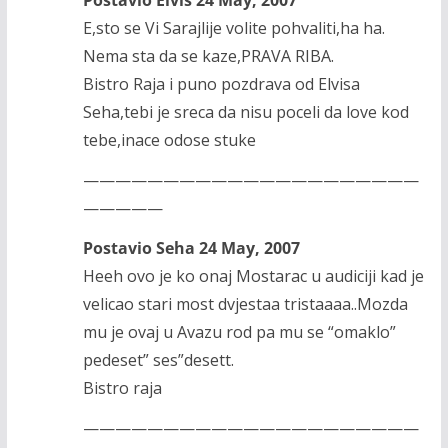
E,sto se Vi Sarajlije volite pohvaliti,ha ha.
Nema sta da se kaze,PRAVA RIBA.
Bistro Raja i puno pozdrava od Elvisa
Seha,tebi je sreca da nisu poceli da love kod
tebe,inace odose stuke
—————————————————————
—————
Postavio Seha 24 May, 2007
Heeh ovo je ko onaj Mostarac u audiciji kad je
velicao stari most dvjestaa tristaaaa..Mozda
mu je ovaj u Avazu rod pa mu se “omaklo”
pedeset” ses”desett.
Bistro raja
—————————————————————