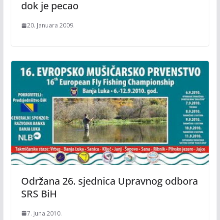
dok je pecao
20. Januara 2009.
Održana 26. sjednica Upravnog odbora
SRS BiH
7. Juna 2010.