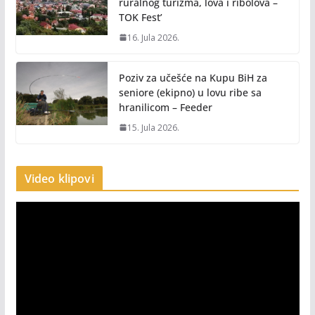
ruralnog turizma, lova i ribolova –
TOK Fest’
16. Jula 2026.
Poziv za učešće na Kupu BiH za
seniore (ekipno) u lovu ribe sa
hranilicom – Feeder
15. Jula 2026.
Video klipovi