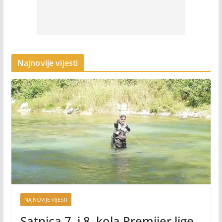
Najnovije vijesti
NAJNOVIJE VIJESTI
Satnica 7. i 8. kola Premijer lige