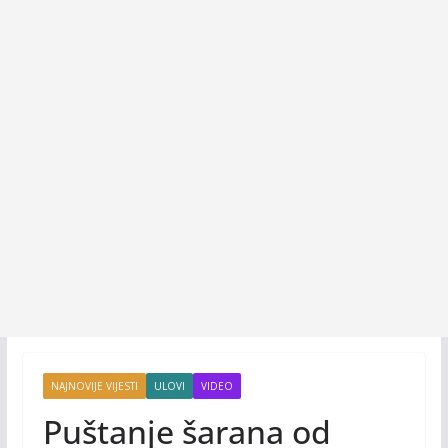
NAJNOVIJE VIJESTI
ULOVI
VIDEO
Puštanje šarana od