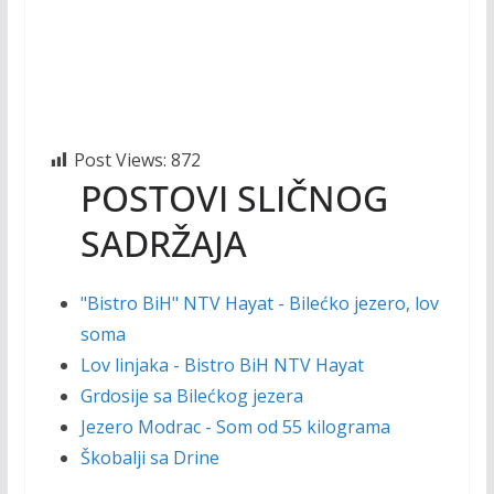
Post Views:
872
POSTOVI SLIČNOG
SADRŽAJA
"Bistro BiH" NTV Hayat - Bilećko jezero, lov
soma
Lov linjaka - Bistro BiH NTV Hayat
Grdosije sa Bilećkog jezera
Jezero Modrac - Som od 55 kilograma
Škobalji sa Drine