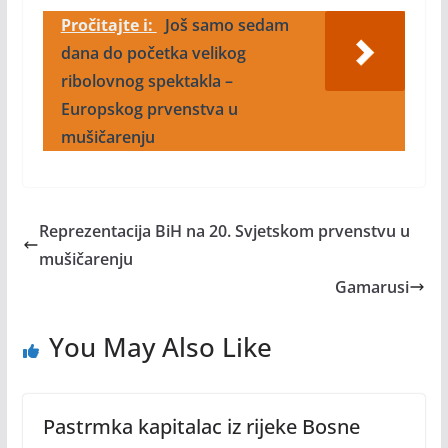
Pročitajte i:
Još samo sedam
dana do početka velikog
ribolovnog spektakla –
Europskog prvenstva u
mušičarenju
Reprezentacija BiH na 20. Svjetskom prvenstvu u
mušičarenju
Gamarusi
You May Also Like
Pastrmka kapitalac iz rijeke Bosne