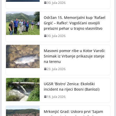
30. Jula 2026.
Održan 15. Memorijalni kup ‘Rafael
Grgić – Rafko’: Vogošćani osvojili
prelazni pehar u trajno vlasništvo
30. Jula 2026.
Masovni pomor ribe u Kotor Varoši:
Snimak iz Vrbanje prikazuje stanje
na terenu
23. Jula 2026.
UGSR ‘Bistro’ Zenica: Ekološki
incident na rijeci Bosni (Banlozi)
18. Jula 2026.
Mrkonjić Grad: Uskoro prvi ‘Sajam