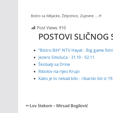
Bistro sa Miljacke, Željeznice, Zujevine …..!!!
Post Views:
910
POSTOVI SLIČNOG 
“Bistro BiH” NTV Hayat - Big game fish
Jezero Smoluća - 31.10 - 02.11.
Škobalji sa Drine
Ribolov na rijeci Krupi
Kako je to nekad bilo - ribarski list iz 1
Lov štekom – Mirsad Bogilović