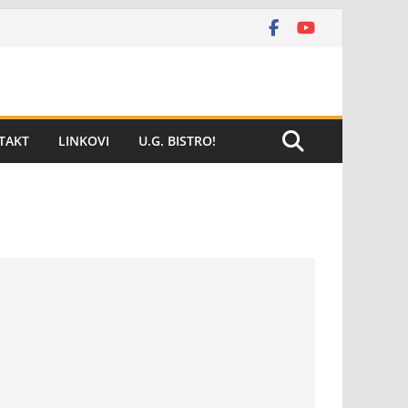
TAKT
LINKOVI
U.G. BISTRO!