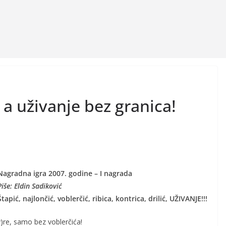
a uživanje bez granica!
Nagradna igra 2007. godine – I nagrada
Piše: Eldin Sadiković
Štapić, najlončić, voblerčić, ribica, kontrica, drilić, UŽIVANJE!!!
re, samo bez voblerčića!