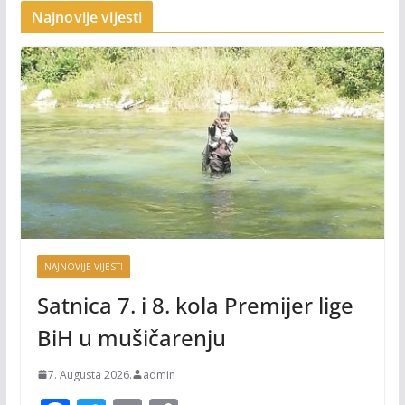
Najnovije vijesti
NAJNOVIJE VIJESTI
Satnica 7. i 8. kola Premijer lige
BiH u mušičarenju
7. Augusta 2026.
admin