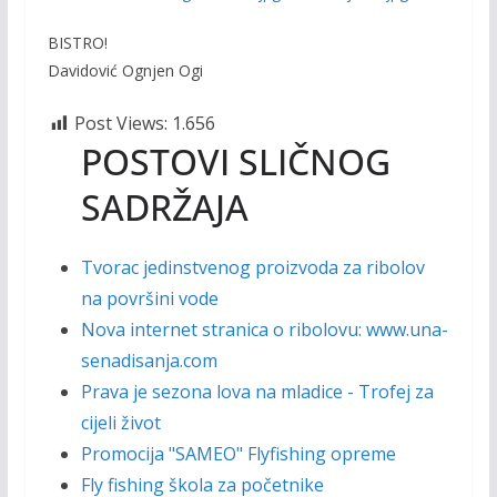
BISTRO!
Davidović Ognjen Ogi
Post Views:
1.656
POSTOVI SLIČNOG
SADRŽAJA
Tvorac jedinstvenog proizvoda za ribolov
na površini vode
Nova internet stranica o ribolovu: www.una-
senadisanja.com
Prava je sezona lova na mladice - Trofej za
cijeli život
Promocija "SAMEO" Flyfishing opreme
Fly fishing škola za početnike