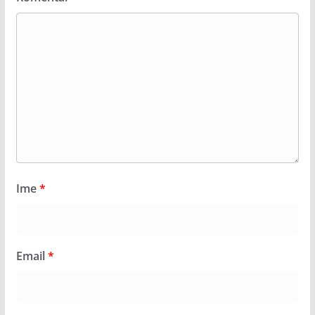
Ime
*
Email
*