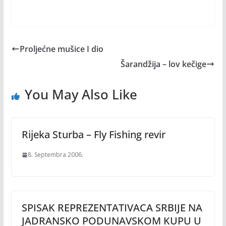
Proljećne mušice I dio
Šarandžija – lov kečige
You May Also Like
Rijeka Sturba – Fly Fishing revir
8. Septembra 2006.
SPISAK REPREZENTATIVACA SRBIJE NA
JADRANSKO PODUNAVSKOM KUPU U