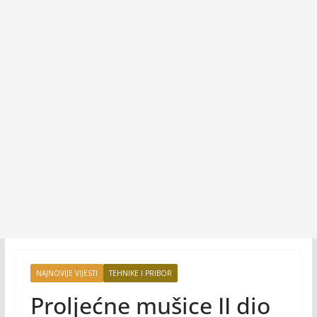
NAJNOVIJE VIJESTI
TEHNIKE I PRIBOR
Proljećne mušice II dio