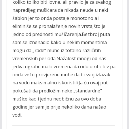
koliko toliko biti lovne, ali pravilo je za svakog
napredijeg mušičara da nikada neuđe u neki
šablon jer to onda postaje monotono a i
eliminiše se pronalaženje novih vrsta,što je
jedno od prednosti mušičarenja.Bezbroj puta
sam se iznenadio kako u nekim momentima
mogu da „rade“ muhe iz totalno različitih
vremenskih perioda.Nažalost mnogi od nas
jedva ugrabe malo vremena da odu u ribolov pa
onda vežu provjerene muhe da bi svoj izlazak
na vodu maksimalno iskoristili.Ja ću ovaj put
pokušati da predložim neke „standardne“
mušice kao i jednu neobičnu za ovo doba
godine jer sam je prije nekoliko dana našao
vodi.
___________________________________________________