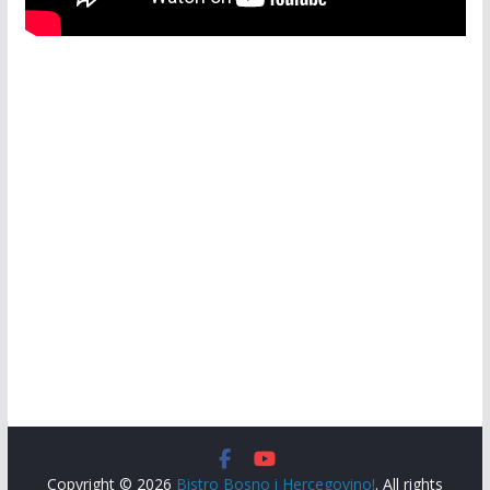
Copyright © 2026
Bistro Bosno i Hercegovino!
. All rights