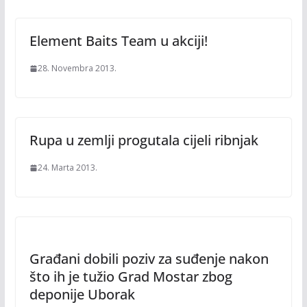
Element Baits Team u akciji!
28. Novembra 2013.
Rupa u zemlji progutala cijeli ribnjak
24. Marta 2013.
Građani dobili poziv za suđenje nakon
što ih je tužio Grad Mostar zbog
deponije Uborak