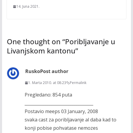
14. Juna 2021.
One thought on “
Poribljavanje u
Livanjskom kantonu
”
Rusko
Post author
1. Marta 2010. at 08:23
Permalink
Pregledano: 854 puta
_________________________________
Postavio meeps 03 January, 2008
svaka cast za poribljavanje al daba kad to
konji pobise pohvatase nemozes