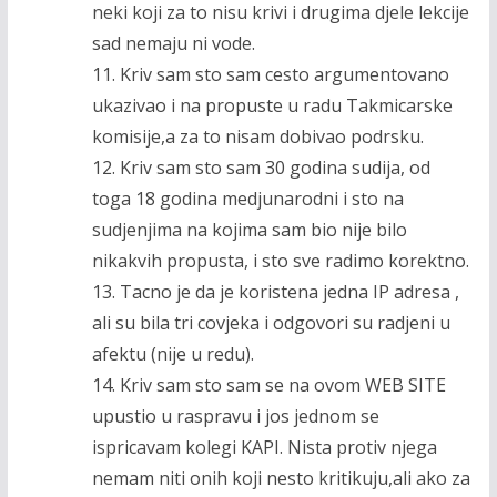
neki koji za to nisu krivi i drugima djele lekcije
sad nemaju ni vode.
11. Kriv sam sto sam cesto argumentovano
ukazivao i na propuste u radu Takmicarske
komisije,a za to nisam dobivao podrsku.
12. Kriv sam sto sam 30 godina sudija, od
toga 18 godina medjunarodni i sto na
sudjenjima na kojima sam bio nije bilo
nikakvih propusta, i sto sve radimo korektno.
13. Tacno je da je koristena jedna IP adresa ,
ali su bila tri covjeka i odgovori su radjeni u
afektu (nije u redu).
14. Kriv sam sto sam se na ovom WEB SITE
upustio u raspravu i jos jednom se
ispricavam kolegi KAPI. Nista protiv njega
nemam niti onih koji nesto kritikuju,ali ako za