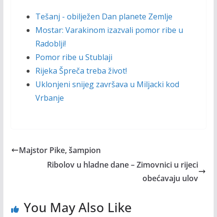
Tešanj - obilježen Dan planete Zemlje
Mostar: Varakinom izazvali pomor ribe u
Radoblji!
Pomor ribe u Stublaji
Rijeka Špreča treba život!
Uklonjeni snijeg završava u Miljacki kod
Vrbanje
Majstor Pike, šampion
Ribolov u hladne dane – Zimovnici u rijeci
obećavaju ulov
You May Also Like