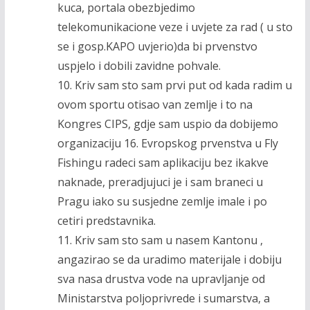
kuca, portala obezbjedimo
telekomunikacione veze i uvjete za rad ( u sto
se i gosp.KAPO uvjerio)da bi prvenstvo
uspjelo i dobili zavidne pohvale.
10. Kriv sam sto sam prvi put od kada radim u
ovom sportu otisao van zemlje i to na
Kongres CIPS, gdje sam uspio da dobijemo
organizaciju 16. Evropskog prvenstva u Fly
Fishingu radeci sam aplikaciju bez ikakve
naknade, preradjujuci je i sam braneci u
Pragu iako su susjedne zemlje imale i po
cetiri predstavnika.
11. Kriv sam sto sam u nasem Kantonu ,
angazirao se da uradimo materijale i dobiju
sva nasa drustva vode na upravljanje od
Ministarstva poljoprivrede i sumarstva, a