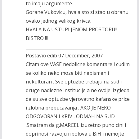
to imaju argumente.
Gorane Vukovicu, hvala sto si stao u obranu
ovako jednog velikog krivca.
HVALA NA USTUPLJENOM PROSTORU!!
BISTRO !!!
___________________________________
Postavio edib 07 December, 2007
Citam ove VASE nedolicne komentare i cudim
se koliko neko moze biti nepismen i
nekulturan . Sve optuzbe trebaju na sud i
druge nadlezne institucije a ne ovdje .Izgleda
da su sve optuzbe vjerovatno kafanske price
i zlobna prepucavanja . AKO JE NEKO
ODGOVORAN I KRIV , ODMAH NA SUD
.Smatram da g.MARCEL izuzetno puno cini i
doprinosi razvoju ribolova u BiH i nemojte