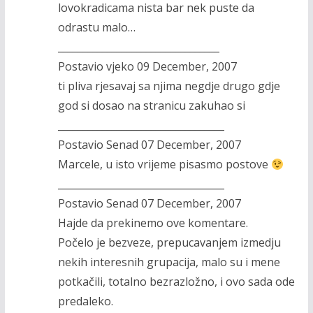
lovokradicama nista bar nek puste da
odrastu malo…
_________________________________
Postavio vjeko 09 December, 2007
ti pliva rjesavaj sa njima negdje drugo gdje
god si dosao na stranicu zakuhao si
__________________________________
Postavio Senad 07 December, 2007
Marcele, u isto vrijeme pisasmo postove
__________________________________
Postavio Senad 07 December, 2007
Hajde da prekinemo ove komentare.
Počelo je bezveze, prepucavanjem izmedju
nekih interesnih grupacija, malo su i mene
potkačili, totalno bezrazložno, i ovo sada ode
predaleko.