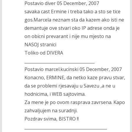
Postavio diver 05 December, 2007
savaka cast Ermine i treba tako a sto se tice
gos.Marcela neznam sta da kazem ako isti ne
demantuje ove stvari oko IP adrese onda je
on obicni prevarant i nije mu mjesto na
NASOJ stranici
Toliko od DIVERA
__________________________________
Postavio marcel.kucinski 05 December, 2007
Konacno, ERMINE, da netko kaze pravu stvar,
da se problemi rjesavaju u Savezu ,a ne u
hodnicima, i WEB sajtovima.
Za mene je po ovom rasprava zavrsena. Kapo
zahvaljujem na suradnji.
Pozdrav svima, BISTRO !!
________________________________________