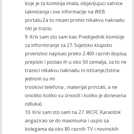
koje je ta komisija imala, objavljujuci satnice
takmicenja i sve informacije na WEB
portalu.Za to nisam primio nikakvu naknadu
niti je trazio.
9. Kriv sam sto sam kao Predsjednik komisije
za informiranje za 27. Svjetsko klupsko
prvenstvo napisao preko 2.400 raznih dopisa,
prepiski i poslao ih u oko 50 zemalja, za to ne
trazeci nikakvu naknadu ni isticanje.(Istina
jednom su mi
troskovi telefona , materijal prinzati, a ne
onoliko koliko su iznosili i koliko je donesena
odluka).
10. Kriv sam sto sam na 27. WCFC Karaotok
angazirao se do maximuma i uspio sa
kolegama da oko 80 raznih TV i novinskih