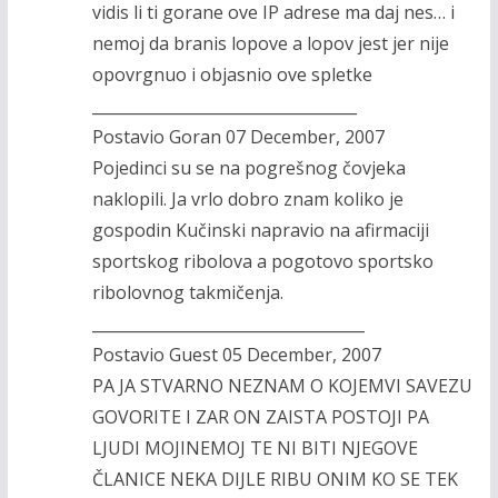
vidis li ti gorane ove IP adrese ma daj nes… i
nemoj da branis lopove a lopov jest jer nije
opovrgnuo i objasnio ove spletke
__________________________________
Postavio Goran 07 December, 2007
Pojedinci su se na pogrešnog čovjeka
naklopili. Ja vrlo dobro znam koliko je
gospodin Kučinski napravio na afirmaciji
sportskog ribolova a pogotovo sportsko
ribolovnog takmičenja.
___________________________________
Postavio Guest 05 December, 2007
PA JA STVARNO NEZNAM O KOJEMVI SAVEZU
GOVORITE I ZAR ON ZAISTA POSTOJI PA
LJUDI MOJINEMOJ TE NI BITI NJEGOVE
ČLANICE NEKA DIJLE RIBU ONIM KO SE TEK