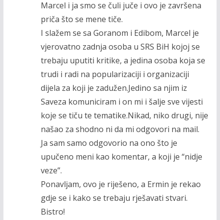
Marcel i ja smo se čuli juče i ovo je završena
priča što se mene tiče.
I slažem se sa Goranom i Edibom, Marcel je
vjerovatno zadnja osoba u SRS BiH kojoj se
trebaju uputiti kritike, a jedina osoba koja se
trudi i radi na popularizaciji i organizaciji
dijela za koji je zadužen.Jedino sa njim iz
Saveza komuniciram i on mi i šalje sve vijesti
koje se tiču te tematike.Nikad, niko drugi, nije
našao za shodno ni da mi odgovori na mail.
Ja sam samo odgovorio na ono što je
upučeno meni kao komentar, a koji je “nidje
veze”.
Ponavljam, ovo je riješeno, a Ermin je rekao
gdje se i kako se trebaju rješavati stvari.
Bistro!