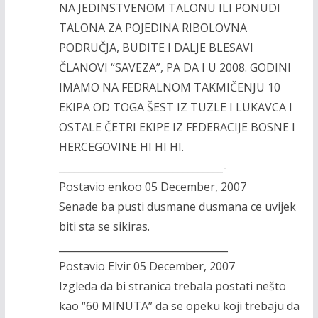
NA JEDINSTVENOM TALONU ILI PONUDI
TALONA ZA POJEDINA RIBOLOVNA
PODRUČJA, BUDITE I DALJE BLESAVI
ČLANOVI “SAVEZA”, PA DA I U 2008. GODINI
IMAMO NA FEDRALNOM TAKMIČENJU 10
EKIPA OD TOGA ŠEST IZ TUZLE I LUKAVCA I
OSTALE ČETRI EKIPE IZ FEDERACIJE BOSNE I
HERCEGOVINE HI HI HI.
_________________________________-
Postavio enkoo 05 December, 2007
Senade ba pusti dusmane dusmana ce uvijek
biti sta se sikiras.
__________________________________
Postavio Elvir 05 December, 2007
Izgleda da bi stranica trebala postati nešto
kao “60 MINUTA” da se opeku koji trebaju da