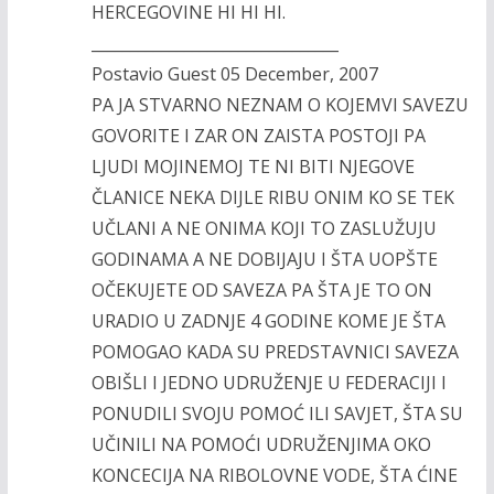
HERCEGOVINE HI HI HI.
________________________________
Postavio Guest 05 December, 2007
PA JA STVARNO NEZNAM O KOJEMVI SAVEZU
GOVORITE I ZAR ON ZAISTA POSTOJI PA
LJUDI MOJINEMOJ TE NI BITI NJEGOVE
ČLANICE NEKA DIJLE RIBU ONIM KO SE TEK
UČLANI A NE ONIMA KOJI TO ZASLUŽUJU
GODINAMA A NE DOBIJAJU I ŠTA UOPŠTE
OČEKUJETE OD SAVEZA PA ŠTA JE TO ON
URADIO U ZADNJE 4 GODINE KOME JE ŠTA
POMOGAO KADA SU PREDSTAVNICI SAVEZA
OBIŠLI I JEDNO UDRUŽENJE U FEDERACIJI I
PONUDILI SVOJU POMOĆ ILI SAVJET, ŠTA SU
UČINILI NA POMOĆI UDRUŽENJIMA OKO
KONCECIJA NA RIBOLOVNE VODE, ŠTA ĆINE