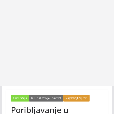
EKOLOGIJA
IZ UDRUŽENJA I SAVEZA
NAJNOVIJE VIJESTI
Poribljavanje u