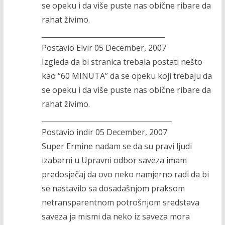
se opeku i da više puste nas obične ribare da
rahat živimo.
___________________________________
Postavio Elvir 05 December, 2007
Izgleda da bi stranica trebala postati nešto
kao “60 MINUTA” da se opeku koji trebaju da
se opeku i da više puste nas obične ribare da
rahat živimo.
_____________________________________
Postavio indir 05 December, 2007
Super Ermine nadam se da su pravi ljudi
izabarni u Upravni odbor saveza imam
predosječaj da ovo neko namjerno radi da bi
se nastavilo sa dosadašnjom praksom
netransparentnom potrošnjom sredstava
saveza ja mismi da neko iz saveza mora