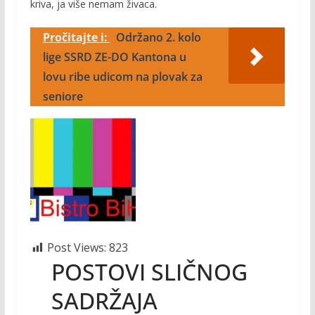
kriva, ja više nemam živaca.
Pročitajte i:
Održano 2. kolo
lige SSRD ZE-DO Kantona u
lovu ribe udicom na plovak za
seniore
Post Views:
823
POSTOVI SLIČNOG
SADRŽAJA