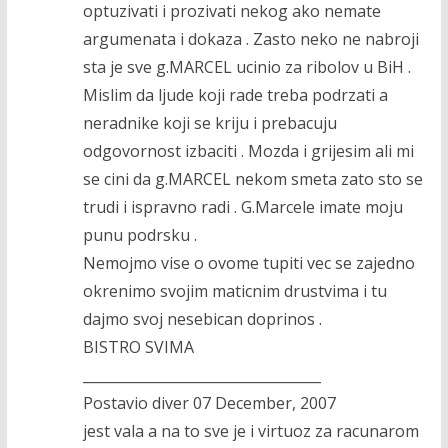
optuzivati i prozivati nekog ako nemate
argumenata i dokaza . Zasto neko ne nabroji
sta je sve g.MARCEL ucinio za ribolov u BiH .
Mislim da ljude koji rade treba podrzati a
neradnike koji se kriju i prebacuju
odgovornost izbaciti . Mozda i grijesim ali mi
se cini da g.MARCEL nekom smeta zato sto se
trudi i ispravno radi . G.Marcele imate moju
punu podrsku .
Nemojmo vise o ovome tupiti vec se zajedno
okrenimo svojim maticnim drustvima i tu
dajmo svoj nesebican doprinos .
BISTRO SVIMA
__________________________________
Postavio diver 07 December, 2007
jest vala a na to sve je i virtuoz za racunarom