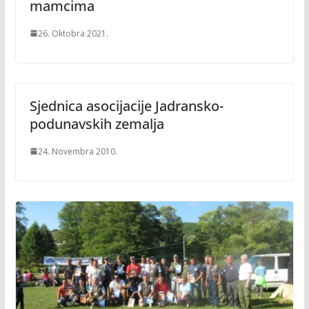
mamcima
26. Oktobra 2021.
Sjednica asocijacije Jadransko-
podunavskih zemalja
24. Novembra 2010.