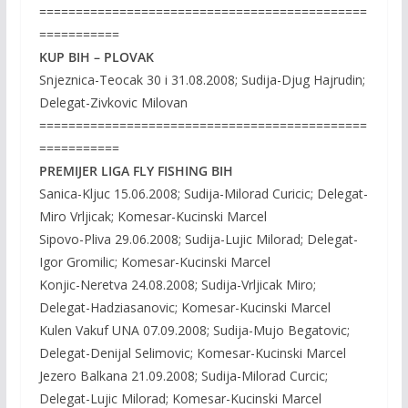
=============================================
===========
KUP BIH – PLOVAK
Snjeznica-Teocak 30 i 31.08.2008; Sudija-Djug Hajrudin;
Delegat-Zivkovic Milovan
=============================================
===========
PREMIJER LIGA FLY FISHING BIH
Sanica-Kljuc 15.06.2008; Sudija-Milorad Curicic; Delegat-
Miro Vrljicak; Komesar-Kucinski Marcel
Sipovo-Pliva 29.06.2008; Sudija-Lujic Milorad; Delegat-
Igor Gromilic; Komesar-Kucinski Marcel
Konjic-Neretva 24.08.2008; Sudija-Vrljicak Miro;
Delegat-Hadziasanovic; Komesar-Kucinski Marcel
Kulen Vakuf UNA 07.09.2008; Sudija-Mujo Begatovic;
Delegat-Denijal Selimovic; Komesar-Kucinski Marcel
Jezero Balkana 21.09.2008; Sudija-Milorad Curcic;
Delegat-Lujic Milorad; Komesar-Kucinski Marcel