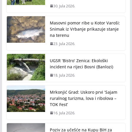
30. Jula 2026.
Masovni pomor ribe u Kotor Varoši:
Snimak iz Vrbanje prikazuje stanje
na terenu
23. Jula 2026.
UGSR ‘Bistro’ Zenica: Ekološki
incident na rijeci Bosni (Banlozi)
18. Jula 2026.
Mrkonjić Grad: Uskoro prvi ‘Sajam
ruralnog turizma, lova i ribolova –
TOK Fest’
16. Jula 2026.
Poziv za učešće na Kupu BiH za