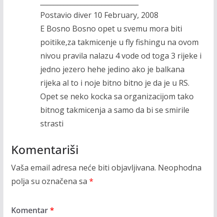
_____________________________
Postavio diver 10 February, 2008
E Bosno Bosno opet u svemu mora biti
poitike,za takmicenje u fly fishingu na ovom
nivou pravila nalazu 4 vode od toga 3 rijeke i
jedno jezero hehe jedino ako je balkana
rijeka al to i noje bitno bitno je da je u RS.
Opet se neko kocka sa organizacijom tako
bitnog takmicenja a samo da bi se smirile
strasti
Komentariši
Vaša email adresa neće biti objavljivana.
Neophodna
polja su označena sa
*
Komentar
*