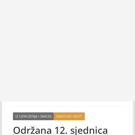
IZ UDRUŽENJA I SAVEZA
NAJNOVIJE VIJESTI
Održana 12. sjednica