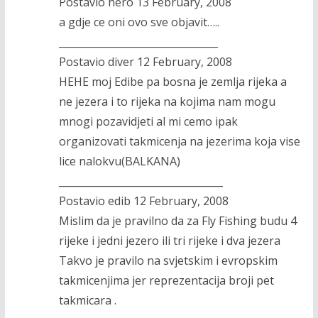
Postavio hero 13 February, 2008
a gdje ce oni ovo sve objavit…..
________________________________
Postavio diver 12 February, 2008
HEHE moj Edibe pa bosna je zemlja rijeka a
ne jezera i to rijeka na kojima nam mogu
mnogi pozavidjeti al mi cemo ipak
organizovati takmicenja na jezerima koja vise
lice nalokvu(BALKANA)
_________________________________
Postavio edib 12 February, 2008
Mislim da je pravilno da za Fly Fishing budu 4
rijeke i jedni jezero ili tri rijeke i dva jezera
Takvo je pravilo na svjetskim i evropskim
takmicenjima jer reprezentacija broji pet
takmicara .