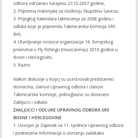
odbora odrzaneu Sarajevu 27.10.2007 godine,
2. Priprema materijala za Godisnju Skupstinu Saveza,
3. Prijeglog Kalendara takmicenja za 2008 godinu i
odluka koje je pripremila Takmicarska komisija SRS
BiH,
4. Utvrdjivanje nosioca organizacije 16. Evropskog
prvenstva u Fly fishingu (musicarenju) 2010 godine u
Bosni i Hercegovini,
5. Razno
Nakon diskusije u kojoj su ucestvovali predstavnici
domacina, clanovi Upravnog odbora i clanovi
Takmicarske komisije, jednoglasno su doneseni
Zakljucci i odluke:
ZAKLJUCCI I ODLUKE UPRAVNOG ODBORA SRS
BOSNE I HERCEGOVINE
1. Usvojen je Zapisnik sa 11. sjednice Upravnog odbora
i podnesena Informacija o izvrsenju zadataka