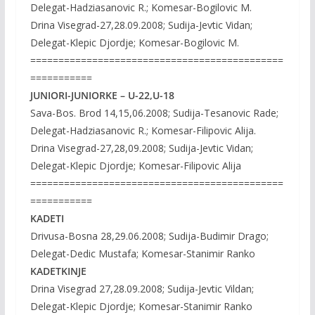
Delegat-Hadziasanovic R.; Komesar-Bogilovic M.
Drina Visegrad-27,28.09.2008; Sudija-Jevtic Vidan;
Delegat-Klepic Djordje; Komesar-Bogilovic M.
=============================================
===========
JUNIORI-JUNIORKE – U-22,U-18
Sava-Bos. Brod 14,15,06.2008; Sudija-Tesanovic Rade;
Delegat-Hadziasanovic R.; Komesar-Filipovic Alija.
Drina Visegrad-27,28,09.2008; Sudija-Jevtic Vidan;
Delegat-Klepic Djordje; Komesar-Filipovic Alija
=============================================
===========
KADETI
Drivusa-Bosna 28,29.06.2008; Sudija-Budimir Drago;
Delegat-Dedic Mustafa; Komesar-Stanimir Ranko
KADETKINJE
Drina Visegrad 27,28.09.2008; Sudija-Jevtic Vildan;
Delegat-Klepic Djordje; Komesar-Stanimir Ranko