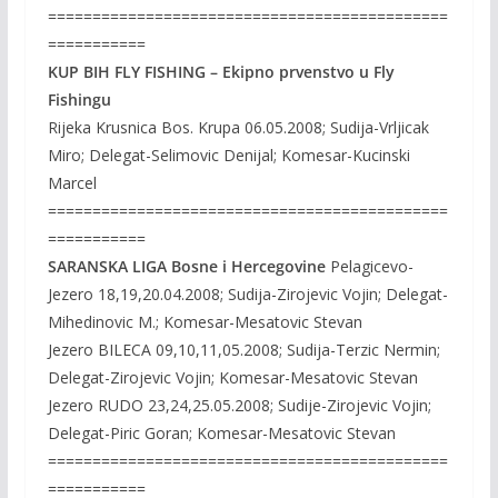
=============================================
===========
KUP BIH FLY FISHING – Ekipno prvenstvo u Fly
Fishingu
Rijeka Krusnica Bos. Krupa 06.05.2008; Sudija-Vrljicak
Miro; Delegat-Selimovic Denijal; Komesar-Kucinski
Marcel
=============================================
===========
SARANSKA LIGA Bosne i Hercegovine
Pelagicevo-
Jezero 18,19,20.04.2008; Sudija-Zirojevic Vojin; Delegat-
Mihedinovic M.; Komesar-Mesatovic Stevan
Jezero BILECA 09,10,11,05.2008; Sudija-Terzic Nermin;
Delegat-Zirojevic Vojin; Komesar-Mesatovic Stevan
Jezero RUDO 23,24,25.05.2008; Sudije-Zirojevic Vojin;
Delegat-Piric Goran; Komesar-Mesatovic Stevan
=============================================
===========