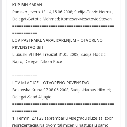
KUP BIH SARAN
Ramsko jezero 13,14,15.06.2008; Sudija-Terzic Nermin;
Delegat-Batotic Mehmed; Komesar-Mesatovic Stevan
=============================================
===========
LOV PASTRMKE VARALIcARENJEM – OTVORENO
PRVENSTVO BiH
Ljubuski-VITINA Trebizat 31.05.2008; Sudija-Hodzic
Bajro; Delegat-Nikola Puce
=============================================
===========
LOV MLADICE – OTVORENO PRVENSTVO
Bosanska Krupa 07.08.06.2008; Sudija-Harbas Hikmet;
Delegat-Sead Alijagic
=============================================
===========
1. Termini 27 i 28.seprembar u Visegradu sluze za izbor
reprezentacija.Na ovom takmicenju nastupaju samo