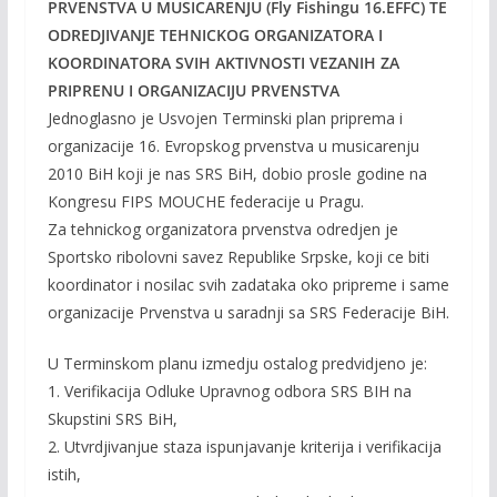
PRVENSTVA U MUSICARENJU (Fly Fishingu 16.EFFC) TE
ODREDJIVANJE TEHNICKOG ORGANIZATORA I
KOORDINATORA SVIH AKTIVNOSTI VEZANIH ZA
PRIPRENU I ORGANIZACIJU PRVENSTVA
Jednoglasno je Usvojen Terminski plan priprema i
organizacije 16. Evropskog prvenstva u musicarenju
2010 BiH koji je nas SRS BiH, dobio prosle godine na
Kongresu FIPS MOUCHE federacije u Pragu.
Za tehnickog organizatora prvenstva odredjen je
Sportsko ribolovni savez Republike Srpske, koji ce biti
koordinator i nosilac svih zadataka oko pripreme i same
organizacije Prvenstva u saradnji sa SRS Federacije BiH.
U Terminskom planu izmedju ostalog predvidjeno je:
1. Verifikacija Odluke Upravnog odbora SRS BIH na
Skupstini SRS BiH,
2. Utvrdjivanjue staza ispunjavanje kriterija i verifikacija
istih,