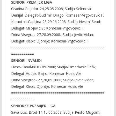
SENIORI PREMIJER LIGA
Gradina Prijedor-24,25.05.2008; Sudija-Selimovic
Denijal; Delegat-Budimir Drago; Komesar-Vrgovcevic F.
Karaotok-Capljina-28,29.06.2008; Sudija-Nesimi Sead;
Delegat-Milojevic S.; Komesar-Vrgovcevic F.
Drina Visegrad-27,28.09.2008.; Sudija-Jevtic Vidan;
Delegat-Klepic Djordje; Komesar-Vrgovcevic F.
=============================================
===========
SENIORI INVALIDI
Livno-Kanal-06.07.09.2008; Sudija-Omerbasic Sefik;
Delegat-Hodzic Bajro; Komesar-Hosic Ale
Drina Visegrad- 27,28,09.2008; Sudija-Jevtic Vidan;
Delegat-Klepic Djordje; Komesar-Hosic Ale
=============================================
===========
SENIORKE PREMIJER LIGA
Sava Bos. Brod-14,15.06.2008; Sudija-Pesto Mugdim;