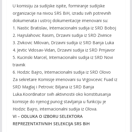
U komisiju za sudijske ispite, formiranje sudijske
organizacije na nivou SRS BiH, izradu svih potrevnih
dokumenata i ustroj dokumentacije imenovani su:
1. Nastic Bratislav, Internacionalni sudija iz SRD Boboj
2. Hajrulahovic Rasim, Drzavni sudija iz SRD Zivinice
3. Zivkovic Milovan, Drzavni sudija iz SRD Banja Luka
4. Jevtic Vidosav-Vidan, Drzavni sudija iz SRD Prnjavor
5. Kucinski Marcel, Internacionalni sudija iz SRD Novi
travnik
6. Hodzic Bajro, Internacionalni sudija iz SRD Olovo
Za sekretare Komisije imenovani su Vrgovcevic Fuad iz
SRD Maglaj i Petrovic Biljana iz SRD Banja
Luka.Koordinator svih aktivnostii oko konstituisanja
komisije do njenog punog stavljanja u funkciju je
Hodzic Bajro, internacionalni sudija iz Olova.
VI – ODLUKA O IZBORU SELEKTORA
REPREZENTATIVNIH SELEKCIJA SRS BiH