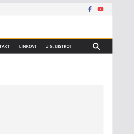
TAKT
LINKOVI
U.G. BISTRO!