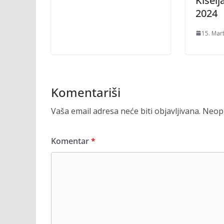
Kisel
2024
15. Mar
Komentariši
Vaša email adresa neće biti objavljivana.
Neoph
Komentar
*