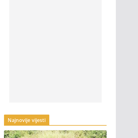
Najnovije vijesti