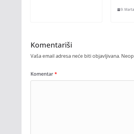
9. Mart
Komentariši
Vaša email adresa neće biti objavljivana.
Neoph
Komentar
*