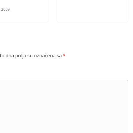
a 2009.
odna polja su označena sa
*