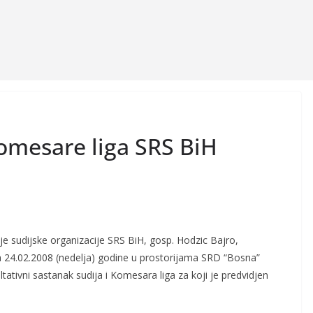
komesare liga SRS BiH
je sudijske organizacije SRS BiH, gosp. Hodzic Bajro,
za 24.02.2008 (nedelja) godine u prostorijama SRD “Bosna”
ativni sastanak sudija i Komesara liga za koji je predvidjen