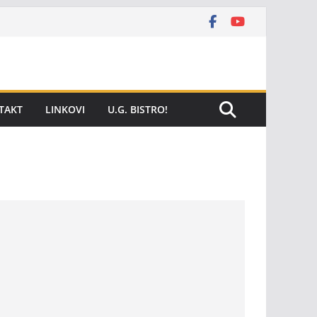
TAKT
LINKOVI
U.G. BISTRO!