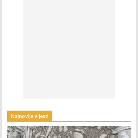
Najnovije vijesti