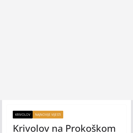
KRIVOLOV
NAJNOVIJE VIJESTI
Krivolov na Prokoškom