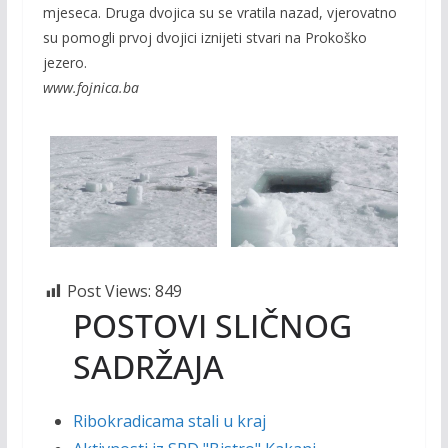
mjeseca. Druga dvojica su se vratila nazad, vjerovatno
su pomogli prvoj dvojici iznijeti stvari na Prokoško
jezero.
www.fojnica.ba
Post Views:
849
POSTOVI SLIČNOG
SADRŽAJA
Ribokradicama stali u kraj