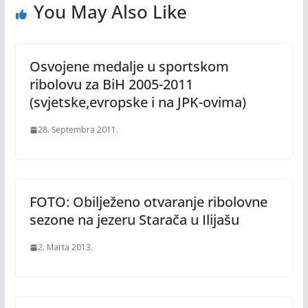
You May Also Like
Osvojene medalje u sportskom
ribolovu za BiH 2005-2011
(svjetske,evropske i na JPK-ovima)
28. Septembra 2011.
FOTO: Obilježeno otvaranje ribolovne
sezone na jezeru Starača u Ilijašu
2. Marta 2013.