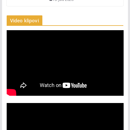
Video klipovi