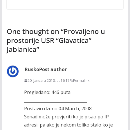
One thought on “
Provaljeno u
prostorije USR “Glavatica”
Jablanica
”
Rusko
Post author
20. Januara 2010. at 16:17
Permalink
Pregledano: 446 puta
_______________________________-
Postavio dzeno 04 March, 2008
Senad može provjeriti ko je pisao po IP
adresi, pa ako je nekom toliko stalo ko je