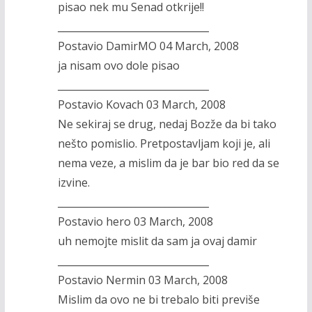
pisao nek mu Senad otkrije!!
_______________________________
Postavio DamirMO 04 March, 2008
ja nisam ovo dole pisao
_______________________________
Postavio Kovach 03 March, 2008
Ne sekiraj se drug, nedaj Bozže da bi tako
nešto pomislio. Pretpostavljam koji je, ali
nema veze, a mislim da je bar bio red da se
izvine.
_______________________________
Postavio hero 03 March, 2008
uh nemojte mislit da sam ja ovaj damir
_______________________________
Postavio Nermin 03 March, 2008
Mislim da ovo ne bi trebalo biti previše