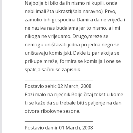
Najbolje bi bilo da ih nismo ni kupili, onda
nebi imali šta ukrasti(šala naravno). Prvo,
zamolio bih gospodina Damira da ne vrijeđa i
ne naziva nas budalama jer to nismo, a i mi
nikoga ne vrijeđamo. Drugo,mreze se
nemogu uništavati jedna po jedna nego se
uništavaju komisijski. Dakle iz par akcija se
prikupe mreže, formira se komisija i one se
spale,a sačini se zapisnik.
_________________________________
Postavio sehic 02 March, 2008
Pazi malo na riječnik.Bolje čitaj tekst u kome
ti se kaže da su trebale biti spaljenje na dan
otvora ribolovne sezone.
_________________________________
Postavio damir 01 March, 2008