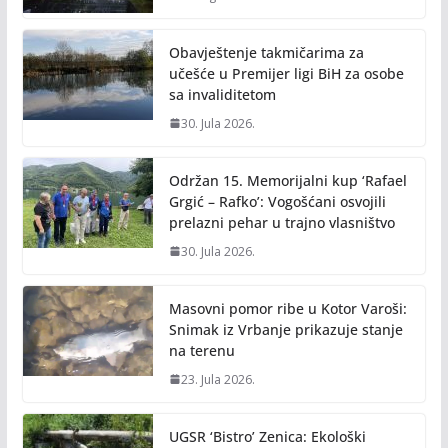
Obavještenje takmičarima za
učešće u Premijer ligi BiH za osobe
sa invaliditetom
30. Jula 2026.
Održan 15. Memorijalni kup ‘Rafael
Grgić – Rafko’: Vogošćani osvojili
prelazni pehar u trajno vlasništvo
30. Jula 2026.
Masovni pomor ribe u Kotor Varoši:
Snimak iz Vrbanje prikazuje stanje
na terenu
23. Jula 2026.
UGSR ‘Bistro’ Zenica: Ekološki