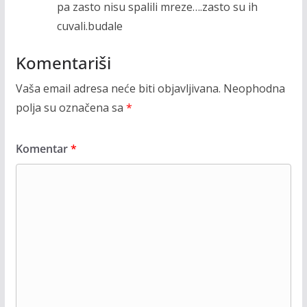
pa zasto nisu spalili mreze….zasto su ih
cuvali.budale
Komentariši
Vaša email adresa neće biti objavljivana.
Neophodna
polja su označena sa
*
Komentar
*