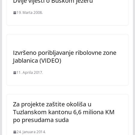
Dvije vijesti o Buškom jezeru
19. Marta 2008.
Izvršeno poribljavanje ribolovne zone
Jablanica (VIDEO)
11. Aprila 2017.
Za projekte zaštite okoliša u
Tuzlanskom kantonu 6,6 miliona KM
po presudama suda
24. Januara 2014.