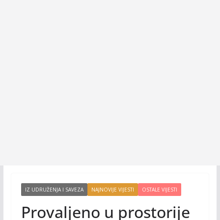
IZ UDRUŽENJA I SAVEZA
NAJNOVIJE VIJESTI
OSTALE VIJESTI
Provaljeno u prostorije