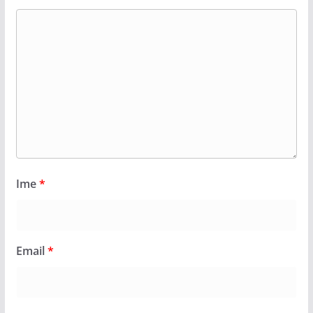
Ime
*
Email
*