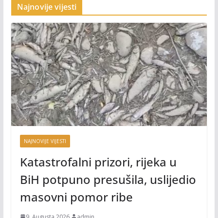
Najnovije vijesti
NAJNOVIJE VIJESTI
Katastrofalni prizori, rijeka u
BiH potpuno presušila, uslijedio
masovni pomor ribe
9. Augusta 2026.
admin