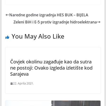
Naredne godine izgradnja HES BUK – BIJELA
Zeleni BiH i E-5 protiv izgradnje hidroelektrana
You May Also Like
Čovjek okolinu zagađuje kao da sutra
ne postoji: Ovako izgleda izletište kod
Sarajeva
22. Aprila 2021.