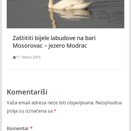
Zaštititi bijele labudove na bari
Mosorovac – jezero Modrac
17. Marta 2015.
Komentariši
Vaša email adresa neće biti objavljivana.
Neophodna
polja su označena sa
*
Komentar
*