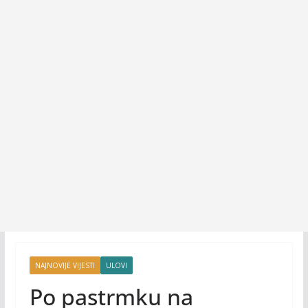
NAJNOVIJE VIJESTI
ULOVI
Po pastrmku na