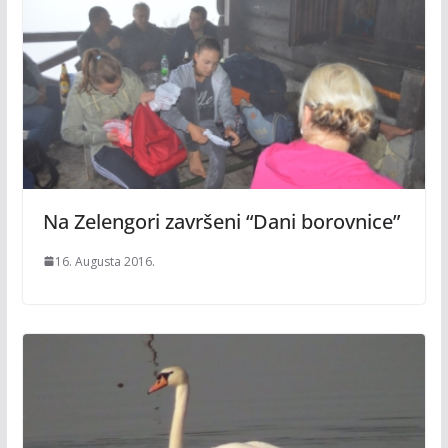
Na Zelengori završeni “Dani borovnice”
16. Augusta 2016.