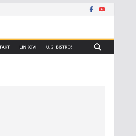
TAKT
LINKOVI
U.G. BISTRO!