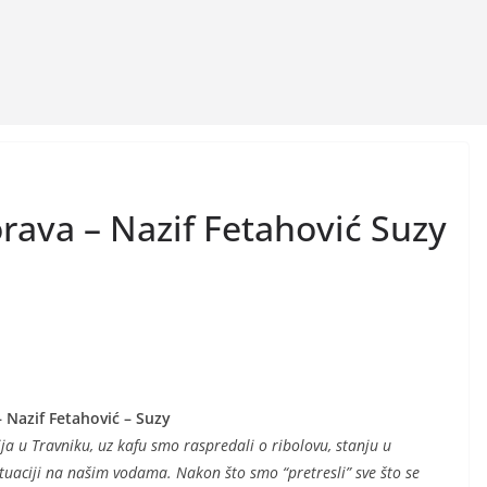
ava – Nazif Fetahović Suzy
 – Nazif Fetahović – Suzy
a u Travniku, uz kafu smo raspredali o ribolovu, stanju u
tuaciji na našim vodama. Nakon što smo “pretresli” sve što se