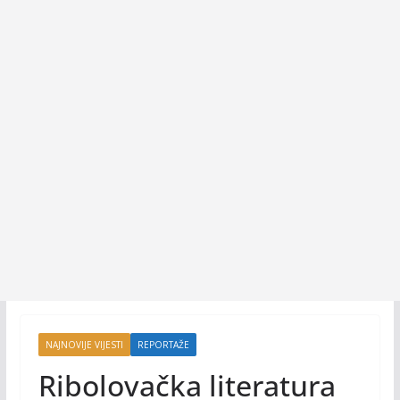
NAJNOVIJE VIJESTI
REPORTAŽE
Ribolovačka literatura