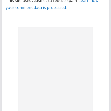
This site uses Akismet to reduce spam.
Learn how
your comment data is processed.