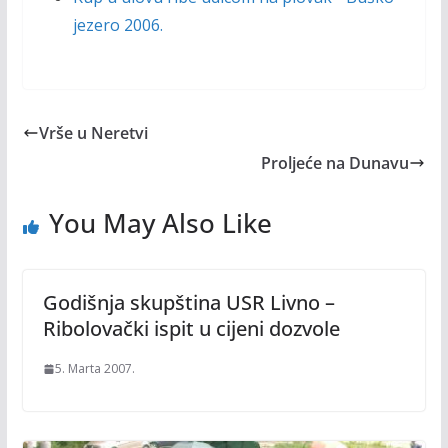
jezero 2006.
Vrše u Neretvi
Proljeće na Dunavu
You May Also Like
Godišnja skupština USR Livno –
Ribolovački ispit u cijeni dozvole
5. Marta 2007.