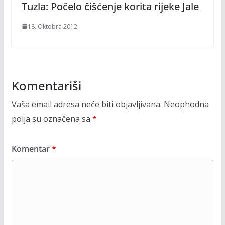
Tuzla: Počelo čišćenje korita rijeke Jale
18. Oktobra 2012.
Komentariši
Vaša email adresa neće biti objavljivana.
Neophodna
polja su označena sa
*
Komentar
*