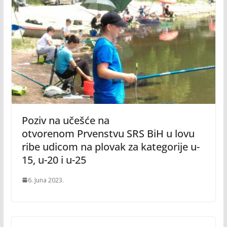
Poziv na učešće na
otvorenom Prvenstvu SRS BiH u lovu
ribe udicom na plovak za kategorije u-
15, u-20 i u-25
6. Juna 2023.