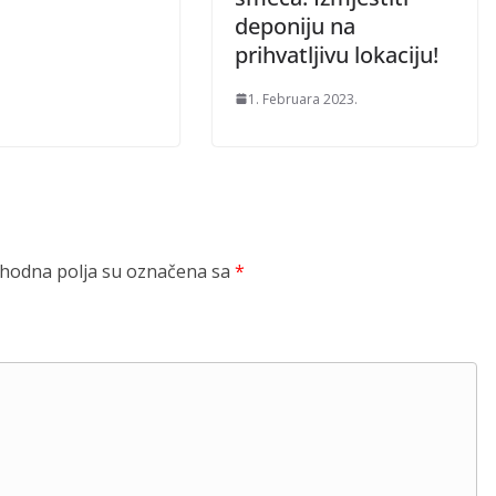
deponiju na
prihvatljivu lokaciju!
1. Februara 2023.
odna polja su označena sa
*