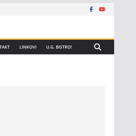
TAKT
LINKOVI
U.G. BISTRO!