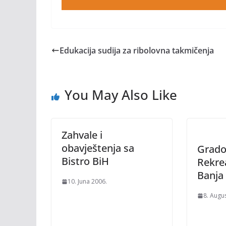
Edukacija sudija za ribolovna takmičenja
You May Also Like
Zahvale i
obavještenja sa
Grado
Bistro BiH
Rekre
Banja
10. Juna 2006.
8. Augu