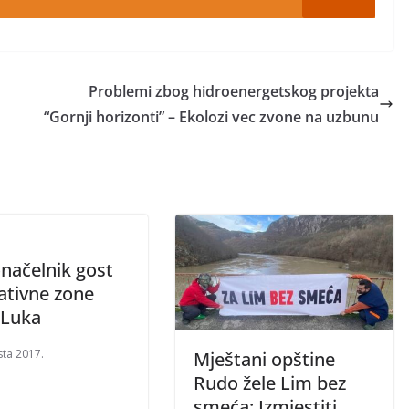
Problemi zbog hidroenergetskog projekta
“Gornji horizonti” – Ekolozi vec zvone na uzbunu
načelnik gost
ativne zone
 Luka
sta 2017.
Mještani opštine
Rudo žele Lim bez
smeća: Izmjestiti