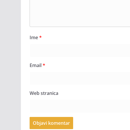
Ime
*
Email
*
Web stranica