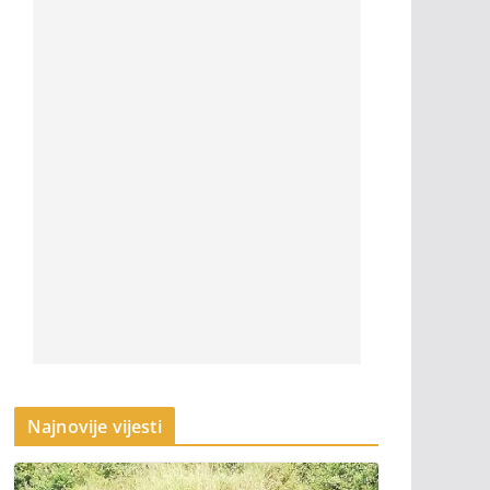
Najnovije vijesti