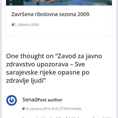
Završena ribolovna sezona 2009.
7. Oktobra 2009.
One thought on “
Zavod za javno
zdravstvo upozorava – Sve
sarajevske rijeke opasne po
zdravlje ljudi
”
Senad
Post author
18. Januara 2010. at 01:37
Permalink