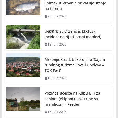
Snimak iz Vrbanje prikazuje stanje
na terenu
23. Jula 2026.
UGSR ‘Bistro’ Zenica: Ekološki
incident na rijeci Bosni (Banlozi)
18. Jula 2026.
Mrkonjić Grad: Uskoro prvi ‘Sajam
ruralnog turizma, lova i ribolova –
TOK Fest’
16. Jula 2026.
Poziv za učešće na Kupu BiH za
seniore (ekipno) u lovu ribe sa
hranilicom – Feeder
15. Jula 2026.