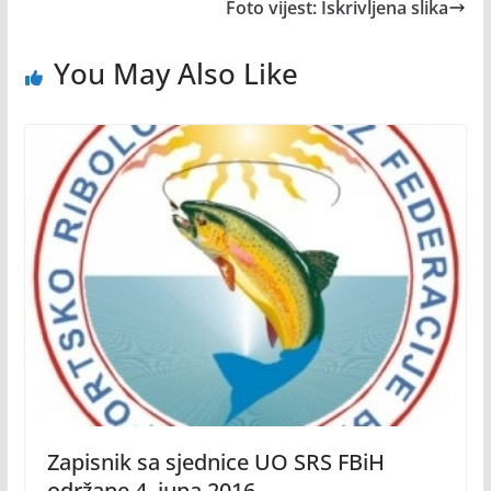
Foto vijest: Iskrivljena slika
You May Also Like
Zapisnik sa sjednice UO SRS FBiH
održane 4. juna 2016.