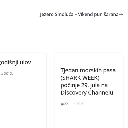
Jezero Smoluća – Vikend pun šarana
odišnji ulov
Tjedan morskih pasa
ra 2012.
(SHARK WEEK)
počinje 29. jula na
Discovery Channelu
22. Jula 2019.