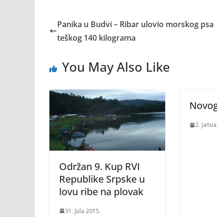
Panika u Budvi – Ribar ulovio morskog psa
teškog 140 kilograma
You May Also Like
Novog
2. Janua
Održan 9. Kup RVI
Republike Srpske u
lovu ribe na plovak
31. Jula 2015.