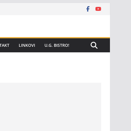
TAKT
LINKOVI
U.G. BISTRO!