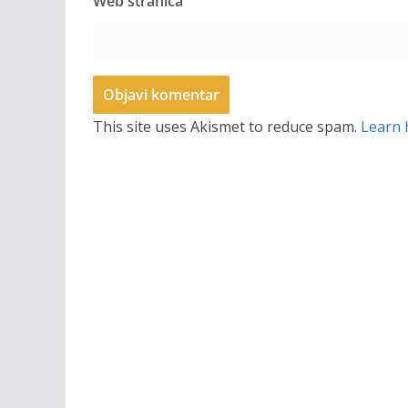
Web stranica
This site uses Akismet to reduce spam.
Learn 