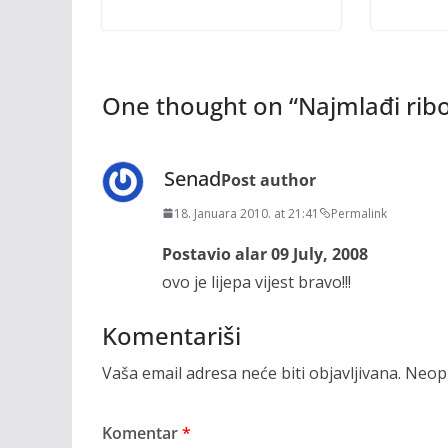
One thought on “
Najmlađi ribo
Senad
Post author
18. Januara 2010. at 21:41
Permalink
Postavio alar 09 July, 2008
ovo je lijepa vijest bravo!!!
Komentariši
Vaša email adresa neće biti objavljivana.
Neoph
Komentar
*