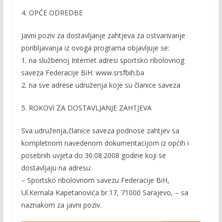
4. OPĆE ODREDBE
Javni poziv za dostavljanje zahtjeva za ostvarivanje
poribljavanja iz ovoga programa objavljuje se:
1. na službenoj Internet adresi sportsko ribolovnog
saveza Federacije BiH: www.srsfbih.ba
2. na sve adrese udruženja koje su članice saveza
5. ROKOVI ZA DOSTAVLJANJE ZAHTJEVA
Sva udruženja,članice saveza podnose zahtjev sa
kompletnom navedenom dokumentacijom iz općih i
posebnih uvjeta do 30.08.2008 godine koji se
dostavljaju na adresu:
– Sportsko ribolovnom savezu Federacije BiH,
Ul.Kemala Kapetanovića br.17, 71000 Sarajevo, – sa
naznakom za javni poziv.