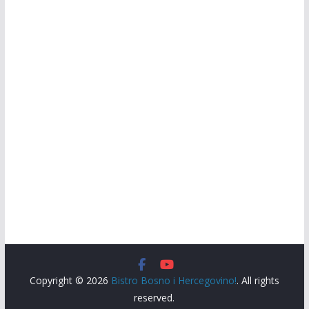
Copyright © 2026
Bistro Bosno i Hercegovino!
. All rights
reserved.