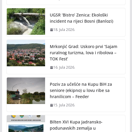
UGSR ‘Bistro’ Zenica: Ekološki
incident na rijeci Bosni (Banlozi)
18. Jula 2026.
Mrkonjić Grad: Uskoro prvi ‘Sajam
ruralnog turizma, lova i ribolova –
TOK Fest’
16. Jula 2026.
Poziv za učešće na Kupu BiH za
seniore (ekipno) u lovu ribe sa
hranilicom – Feeder
15. Jula 2026.
Bilten XVI Kupa Jadransko-
podunavskih zemalja u