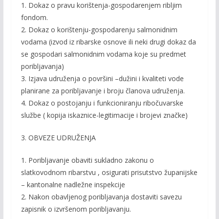
1. Dokaz o pravu korištenja-gospodarenjem ribljim
fondom.
2. Dokaz o korištenju-gospodarenju salmonidnim
vodama (izvod iz ribarske osnove ili neki drugi dokaz da
se gospodari salmonidnim vodama koje su predmet
poribljavanja)
3. Izjava udruženja o površini –dužini i kvaliteti vode
planirane za poribljavanje i broju članova udruženja.
4. Dokaz o postojanju i funkcioniranju ribočuvarske
službe ( kopija iskaznice-legitimacije i brojevi značke)
3. OBVEZE UDRUŽENJA
1. Poribljavanje obaviti sukladno zakonu o
slatkovodnom ribarstvu , osigurati prisutstvo županijske
– kantonalne nadležne inspekcije
2. Nakon obavljenog poribljavanja dostaviti savezu
zapisnik o izvršenom poribljavanju.