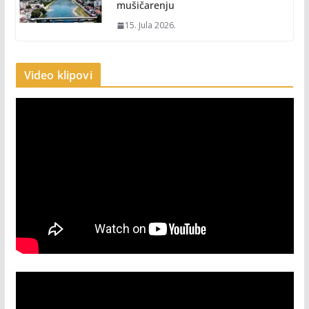
mušičarenju
15. Jula 2026.
Video klipovi