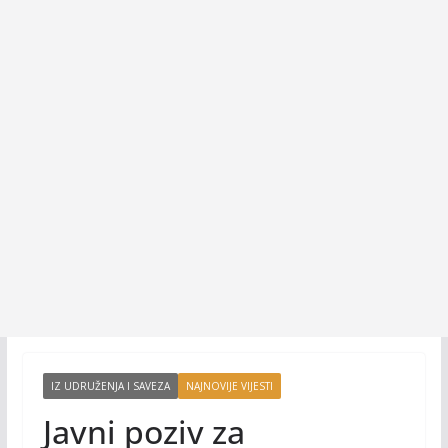
IZ UDRUŽENJA I SAVEZA
NAJNOVIJE VIJESTI
Javni poziv za