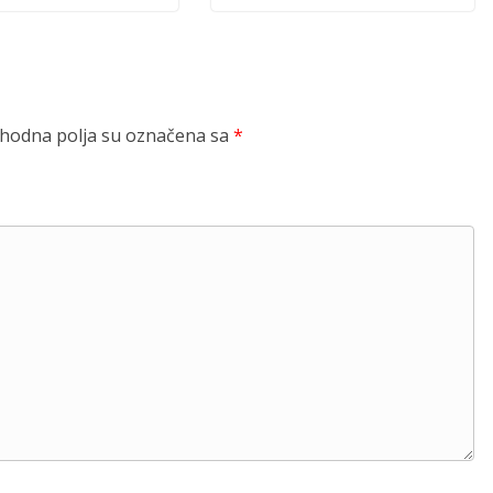
odna polja su označena sa
*