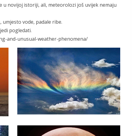
u novijoj istoriji, ali, meteorolozi još uvijek nemaju
u, umjesto vode, padale ribe.
jedi pogledati.
mazing-and-unusual-weather-phenomena/