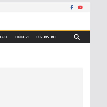
TAKT
LINKOVI
U.G. BISTRO!