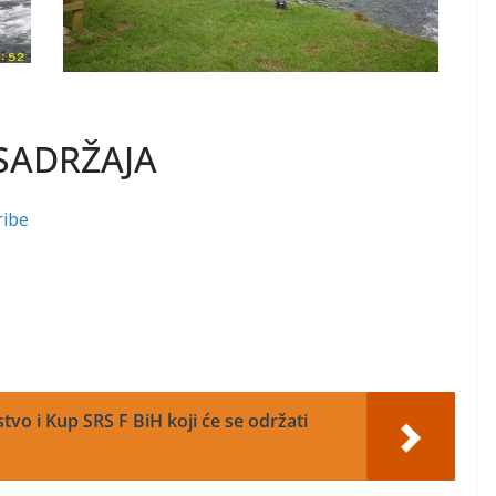
SADRŽAJA
ribe
vo i Kup SRS F BiH koji će se održati