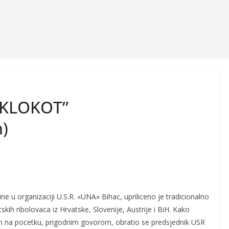
 “KLOKOT”
)
ne u organizaciji U.S.R. «UNA» Bihac, upriliceno je tradicionalno
kih ribolovaca iz Hrvatske, Slovenije, Austrije i BiH. Kako
ah na pocetku, prigodnim govorom, obratio se predsjednik USR