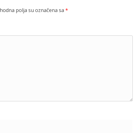
odna polja su označena sa
*