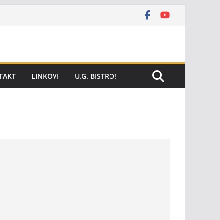
TAKT
LINKOVI
U.G. BISTRO!