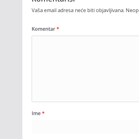
Vaša email adresa neće biti objavljivana.
Neoph
Komentar
*
Ime
*