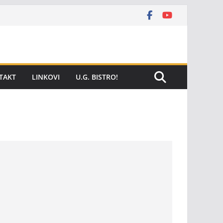
TAKT
LINKOVI
U.G. BISTRO!