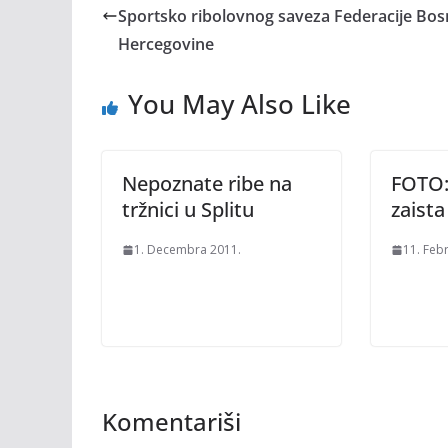
Sportsko ribolovnog saveza Federacije Bos
Hercegovine
You May Also Like
Nepoznate ribe na
FOTO: 
tržnici u Splitu
zaista
1. Decembra 2011.
11. Feb
Komentariši