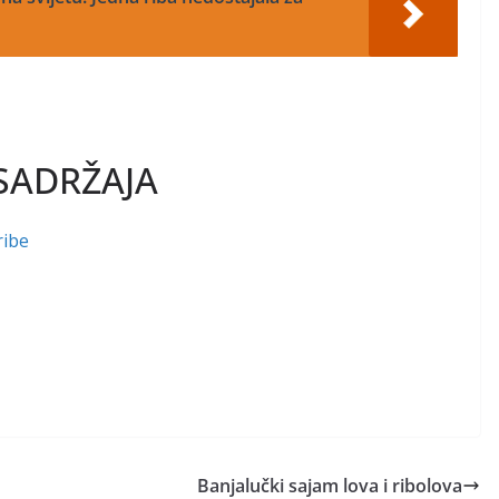
SADRŽAJA
ribe
Banjalučki sajam lova i ribolova