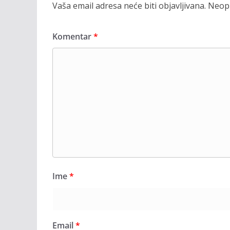
Vaša email adresa neće biti objavljivana.
Neoph
Komentar
*
Ime
*
Email
*