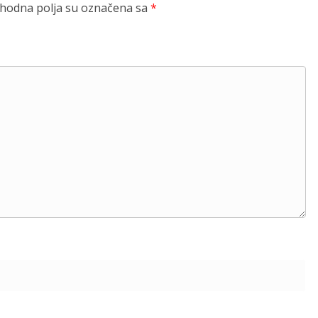
odna polja su označena sa
*