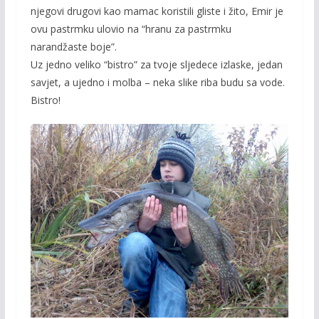
njegovi drugovi kao mamac koristili gliste i žito, Emir je
ovu pastrmku ulovio na “hranu za pastrmku
narandžaste boje”.
Uz jedno veliko “bistro” za tvoje sljedece izlaske, jedan
savjet, a ujedno i molba – neka slike riba budu sa vode.
Bistro!