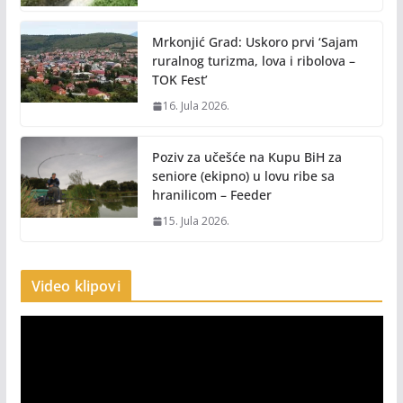
Mrkonjić Grad: Uskoro prvi ‘Sajam
ruralnog turizma, lova i ribolova –
TOK Fest’
16. Jula 2026.
Poziv za učešće na Kupu BiH za
seniore (ekipno) u lovu ribe sa
hranilicom – Feeder
15. Jula 2026.
Video klipovi