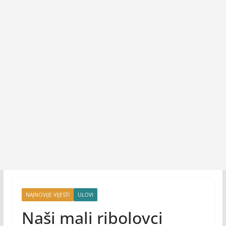
NAJNOVIJE VIJESTI
ULOVI
Naši mali ribolovci