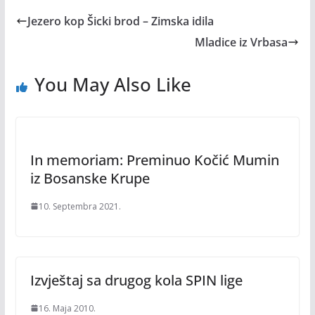
Jezero kop Šicki brod – Zimska idila
Mladice iz Vrbasa
You May Also Like
In memoriam: Preminuo Kočić Mumin
iz Bosanske Krupe
10. Septembra 2021.
Izvještaj sa drugog kola SPIN lige
16. Maja 2010.