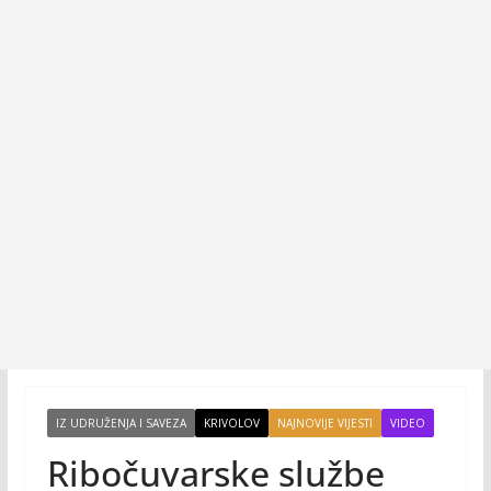
IZ UDRUŽENJA I SAVEZA
KRIVOLOV
NAJNOVIJE VIJESTI
VIDEO
Ribočuvarske službe