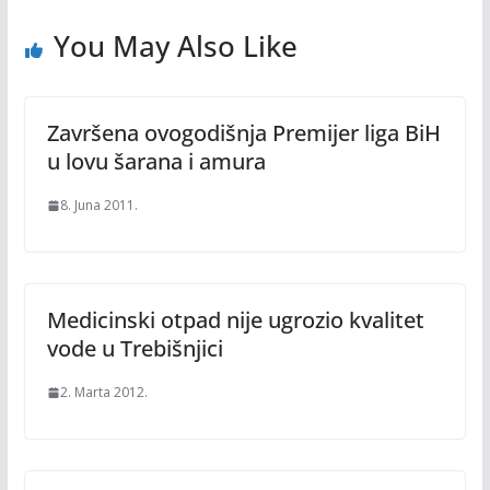
You May Also Like
Završena ovogodišnja Premijer liga BiH
u lovu šarana i amura
8. Juna 2011.
Medicinski otpad nije ugrozio kvalitet
vode u Trebišnjici
2. Marta 2012.