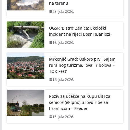
na terenu
23. Jula 2026.
UGSR ‘Bistro’ Zenica: Ekološki
incident na rijeci Bosni (Banlozi)
18. Jula 2026.
Mrkonjić Grad: Uskoro prvi ‘Sajam
ruralnog turizma, lova i ribolova –
TOK Fest’
16. Jula 2026.
Poziv za učešće na Kupu BiH za
seniore (ekipno) u lovu ribe sa
hranilicom – Feeder
15. Jula 2026.