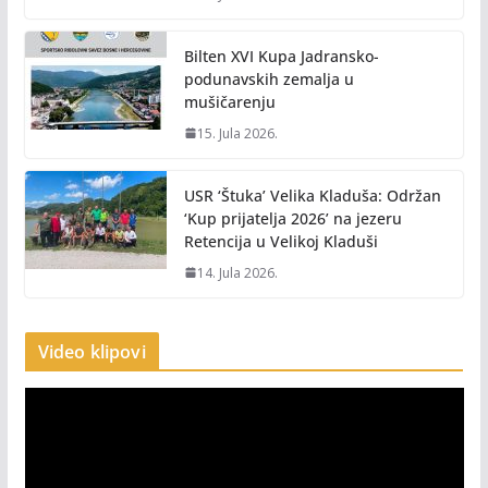
Bilten XVI Kupa Jadransko-
podunavskih zemalja u
mušičarenju
15. Jula 2026.
USR ‘Štuka’ Velika Kladuša: Održan
‘Kup prijatelja 2026’ na jezeru
Retencija u Velikoj Kladuši
14. Jula 2026.
Video klipovi