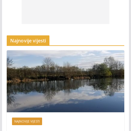
Najnovije vijesti
NAJNOVIJE VIJESTI