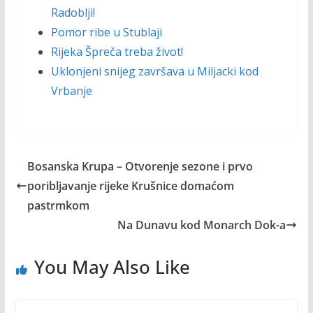
Radoblji!
Pomor ribe u Stublaji
Rijeka Špreča treba život!
Uklonjeni snijeg završava u Miljacki kod
Vrbanje
Bosanska Krupa – Otvorenje sezone i prvo
poribljavanje rijeke Krušnice domaćom
pastrmkom
Na Dunavu kod Monarch Dok-a
You May Also Like