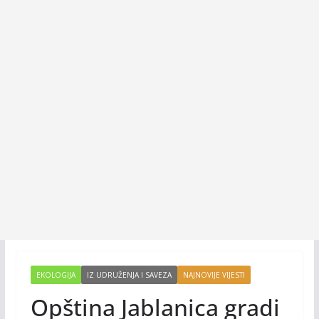
EKOLOGIJA
IZ UDRUŽENJA I SAVEZA
NAJNOVIJE VIJESTI
Opština Jablanica gradi