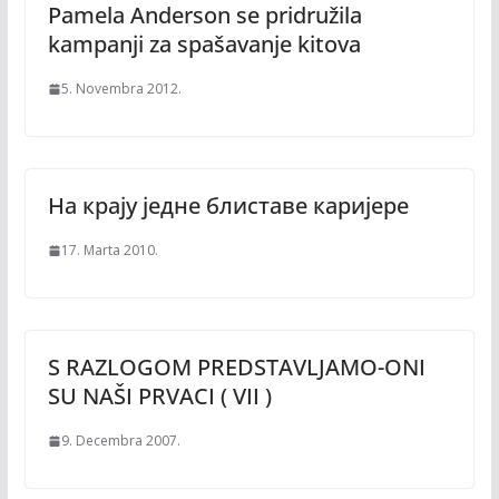
Pamela Anderson se pridružila
kampanji za spašavanje kitova
5. Novembra 2012.
На крајy jедне блиставе каријере
17. Marta 2010.
S RAZLOGOM PREDSTAVLJAMO-ONI
SU NAŠI PRVACI ( VII )
9. Decembra 2007.