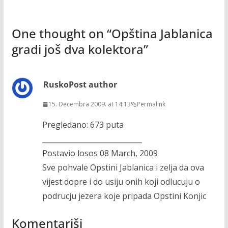
One thought on “
Opština Jablanica
gradi još dva kolektora
”
Rusko
Post author
15. Decembra 2009. at 14:13
Permalink
Pregledano: 673 puta
____________________________
Postavio losos 08 March, 2009
Sve pohvale Opstini Jablanica i zelja da ova
vijest dopre i do usiju onih koji odlucuju o
podrucju jezera koje pripada Opstini Konjic
Komentariši