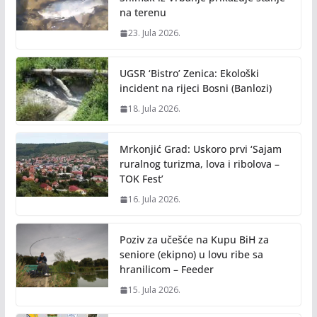
na terenu
23. Jula 2026.
UGSR ‘Bistro’ Zenica: Ekološki
incident na rijeci Bosni (Banlozi)
18. Jula 2026.
Mrkonjić Grad: Uskoro prvi ‘Sajam
ruralnog turizma, lova i ribolova –
TOK Fest’
16. Jula 2026.
Poziv za učešće na Kupu BiH za
seniore (ekipno) u lovu ribe sa
hranilicom – Feeder
15. Jula 2026.