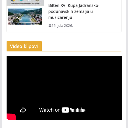
Bilten XVI Kupa Jadransko-
podunavskih zemalja u
mušičarenju
15. Jula 2026.
Video klipovi