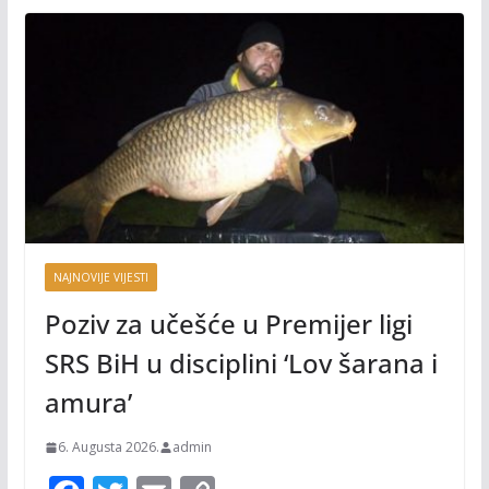
NAJNOVIJE VIJESTI
Poziv za učešće u Premijer ligi
SRS BiH u disciplini ‘Lov šarana i
amura’
6. Augusta 2026.
admin