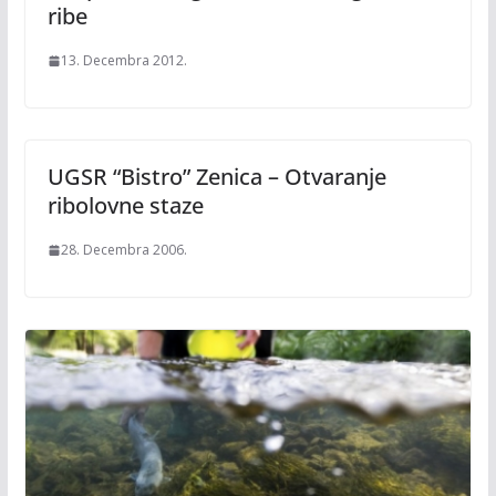
ribe
13. Decembra 2012.
UGSR “Bistro” Zenica – Otvaranje
ribolovne staze
28. Decembra 2006.