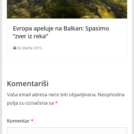
Evropa apeluje na Balkan: Spasimo
“zver iz reka”
24. Marta 2015.
Komentariši
Vaša email adresa neće biti objavljivana.
Neophodna
polja su označena sa
*
Komentar
*