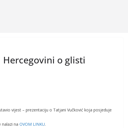
 Hercegovini o glisti
tavio vijest – prezentaciju o Tatjani Vučković koja posjeduje
e nalazi na
OVOM LINKU
.