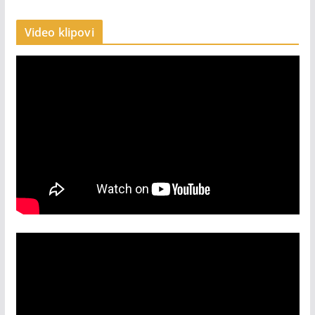
Video klipovi