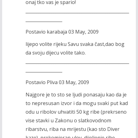
onaj tko vas je spario!
________________________________________________
_________________
Postavio karabaja 03 May, 2009
lijepo volite rijeku Savu svaka čast,dao bog
da svoju dijecu volite tako.
________________________________________________
_________________
Postavio Pliva 03 May, 2009
Najgore je to sto se ljudi ponasaju kao da je
to nepresusan izvor i da mogu svaki put kad
odu u ribolov uhvatiti 50 kg ribe (prekrseno
vise stavki u Zakonu o slatkovodnom
ribarstvu, riba na mrijestu (kao sto Diver
kaze), prekomjeran ulov, dijeljenje ribe,