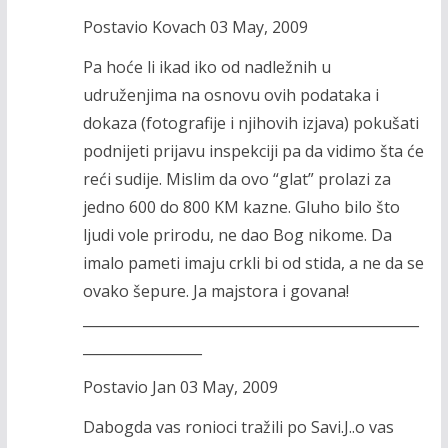
Postavio Kovach 03 May, 2009
Pa hoće li ikad iko od nadležnih u
udruženjima na osnovu ovih podataka i
dokaza (fotografije i njihovih izjava) pokušati
podnijeti prijavu inspekciji pa da vidimo šta će
reći sudije. Mislim da ovo “glat” prolazi za
jedno 600 do 800 KM kazne. Gluho bilo što
ljudi vole prirodu, ne dao Bog nikome. Da
imalo pameti imaju crkli bi od stida, a ne da se
ovako šepure. Ja majstora i govana!
________________________________________________
_________________
Postavio Jan 03 May, 2009
Dabogda vas ronioci tražili po Savi.J..o vas