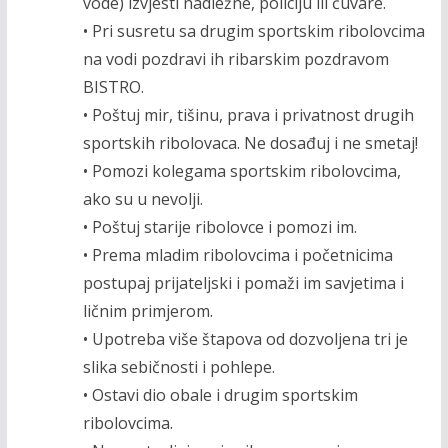
vode) izvjesti nadležne, policiju ili čuvare.
• Pri susretu sa drugim sportskim ribolovcima
na vodi pozdravi ih ribarskim pozdravom
BISTRO.
• Poštuj mir, tišinu, prava i privatnost drugih
sportskih ribolovaca. Ne dosađuj i ne smetaj!
• Pomozi kolegama sportskim ribolovcima,
ako su u nevolji.
• Poštuj starije ribolovce i pomozi im.
• Prema mladim ribolovcima i početnicima
postupaj prijateljski i pomaži im savjetima i
ličnim primjerom.
• Upotreba više štapova od dozvoljena tri je
slika sebičnosti i pohlepe.
• Ostavi dio obale i drugim sportskim
ribolovcima.