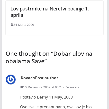
Lov pastrmke na Neretvi pocinje 1.
aprila
24. Marta 2009.
One thought on “
Dobar ulov na
obalama Save
”
Kovach
Post author
10. Decembra 2009. at 00:25
Permalink
Postavio Berny 11 May, 2009
Ovo sve je prenapuhano, ovaj lov je bio