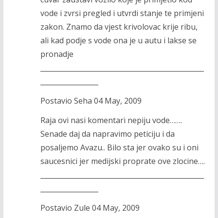
vode i zvrsi pregled i utvrdi stanje te primjeni
zakon. Znamo da vjest krivolovac krije ribu,
ali kad podje s vode ona je u autu i lakse se
pronadje
________________________________________________
_________________
Postavio Seha 04 May, 2009
Raja ovi nasi komentari nepiju vode…….
Senade daj da napravimo peticiju i da
posaljemo Avazu.. Bilo sta jer ovako su i oni
saucesnici jer medijski proprate ove zlocine….
________________________________________________
_________________
Postavio Zule 04 May, 2009