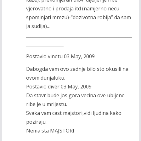
vjerovatno i prodaja itd (namjerno necu
spominjati mrezu)-“dozivotna robija” da sam
ja sudija)…
________________________________________________
_________________
Postavio vinetu 03 May, 2009
Dabogda vam ovo zadnje bilo sto okusili na
ovom dunjaluku.
Postavio diver 03 May, 2009
Da stavr bude jos gora vecina ove ubijene
ribe je u mrijestu.
Svaka vam cast majstori,vidi ljudina kako
poziraju.
Nema sta MAJSTORI
________________________________________________