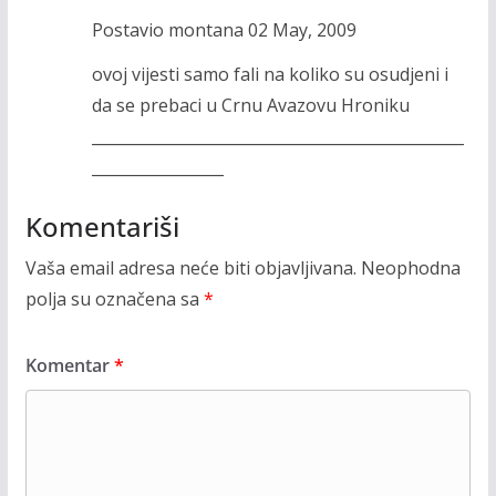
Postavio montana 02 May, 2009
ovoj vijesti samo fali na koliko su osudjeni i
da se prebaci u Crnu Avazovu Hroniku
________________________________________________
_________________
Komentariši
Vaša email adresa neće biti objavljivana.
Neophodna
polja su označena sa
*
Komentar
*