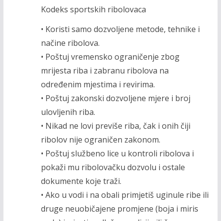
Kodeks sportskih ribolovaca
• Koristi samo dozvoljene metode, tehnike i
načine ribolova.
• Poštuj vremensko ograničenje zbog
mrijesta riba i zabranu ribolova na
određenim mjestima i revirima.
• Poštuj zakonski dozvoljene mjere i broj
ulovljenih riba.
• Nikad ne lovi previše riba, čak i onih čiji
ribolov nije ograničen zakonom.
• Poštuj službeno lice u kontroli ribolova i
pokaži mu ribolovačku dozvolu i ostale
dokumente koje traži.
• Ako u vodi i na obali primjetiš uginule ribe ili
druge neuobičajene promjene (boja i miris