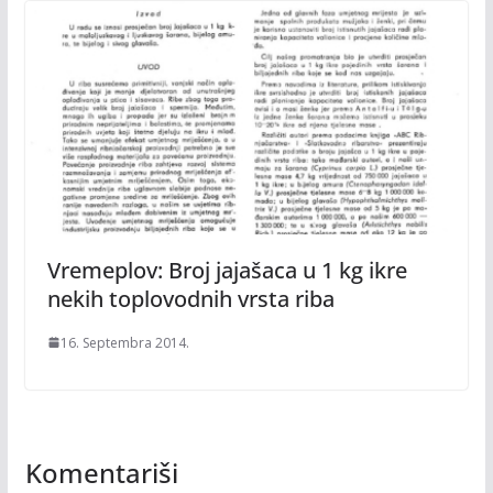
Vremeplov: Broj jajašaca u 1 kg ikre
nekih toplovodnih vrsta riba
16. Septembra 2014.
Komentariši