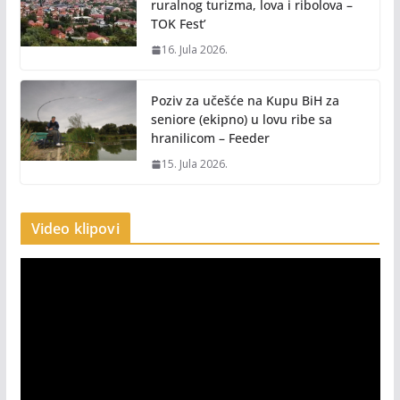
ruralnog turizma, lova i ribolova –
TOK Fest’
16. Jula 2026.
Poziv za učešće na Kupu BiH za
seniore (ekipno) u lovu ribe sa
hranilicom – Feeder
15. Jula 2026.
Video klipovi