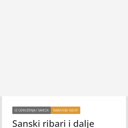
IZ UDRUŽENJA I SAVEZA
NAJNOVIJE VIJESTI
Sanski ribari i dalje