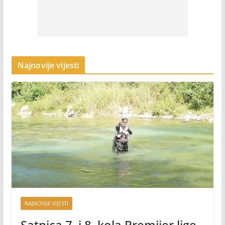
Najnovije vijesti
NAJNOVIJE VIJESTI
Satnica 7. i 8. kola Premijer lige