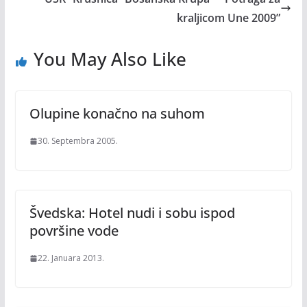
kraljicom Une 2009”
You May Also Like
Olupine konačno na suhom
30. Septembra 2005.
Švedska: Hotel nudi i sobu ispod
površine vode
22. Januara 2013.