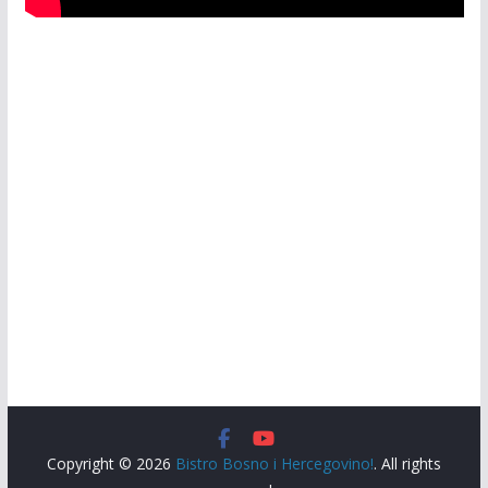
Copyright © 2026
Bistro Bosno i Hercegovino!
. All rights