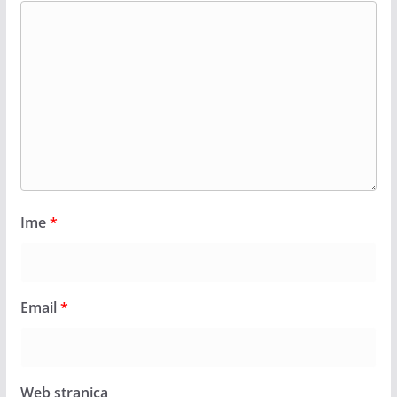
Ime
*
Email
*
Web stranica