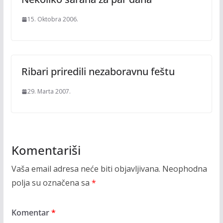
15. Oktobra 2006.
Ribari priredili nezaboravnu feštu
29. Marta 2007.
Komentariši
Vaša email adresa neće biti objavljivana.
Neophodna
polja su označena sa
*
Komentar
*