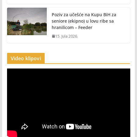
Poziv za učešće na Kupu BiH za
seniore (ekipno) u lovu ribe sa
hranilicom – Feeder
15. Jula 2026.
Video klipovi