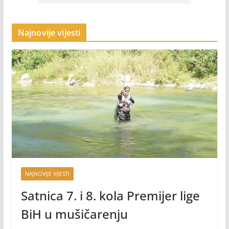
Najnovije vijesti
NAJNOVIJE VIJESTI
Satnica 7. i 8. kola Premijer lige
BiH u mušičarenju