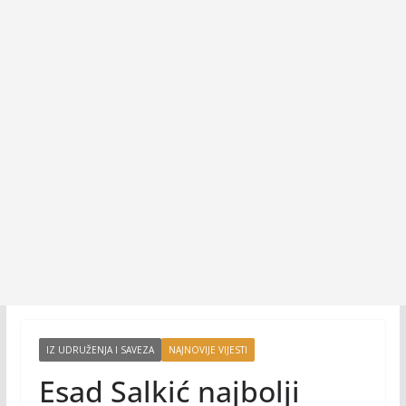
IZ UDRUŽENJA I SAVEZA
NAJNOVIJE VIJESTI
Esad Salkić najbolji