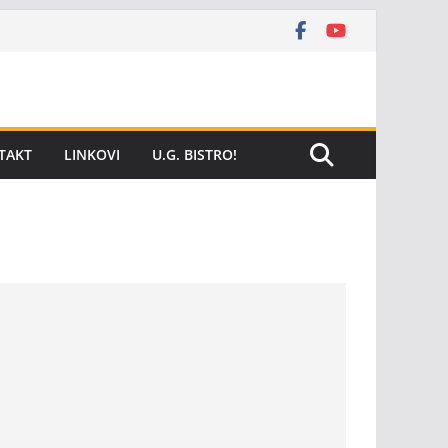
TAKT
LINKOVI
U.G. BISTRO!