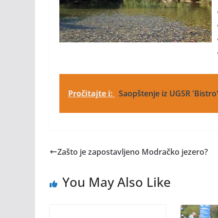
Pročitajte i:
Saopštenje iz UGSR 'Bistro
Zašto je zapostavljeno Modračko jezero?
You May Also Like